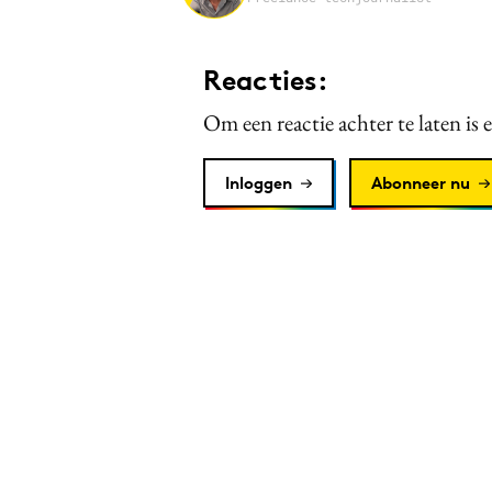
Reacties:
Om een reactie achter te laten is 
Inloggen
Abonneer nu