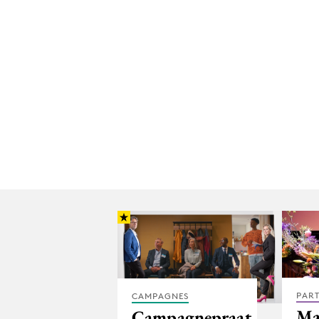
PAR
CAMPAGNES
Ma
Campagnepraat