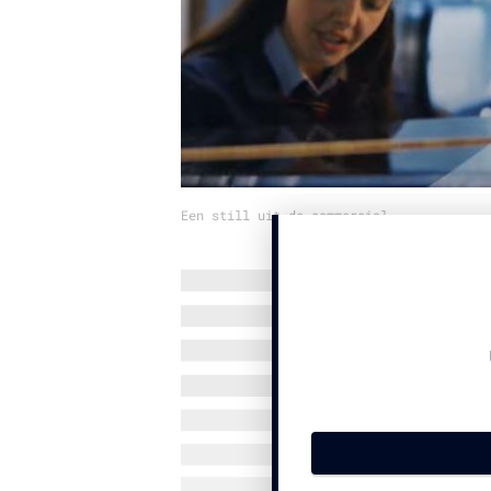
Een still uit de commercial