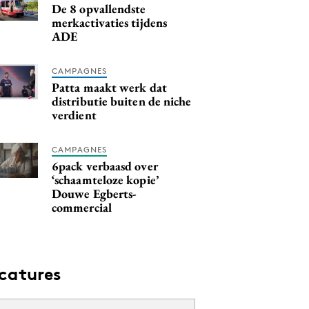
De 8 opvallendste
merkactivaties tijdens
ADE
CAMPAGNES
Patta maakt werk dat
distributie buiten de niche
verdient
CAMPAGNES
6pack verbaasd over
‘schaamteloze kopie’
Douwe Egberts-
commercial
catures