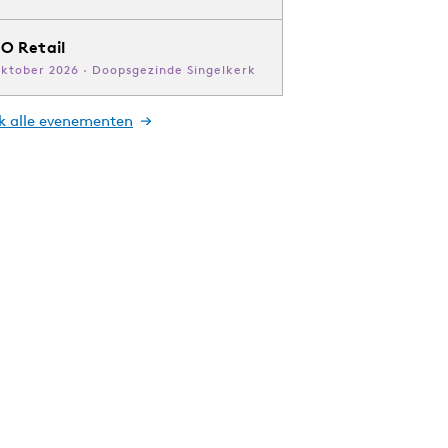
O Retail
oktober 2026 · Doopsgezinde Singelkerk
jk alle evenementen