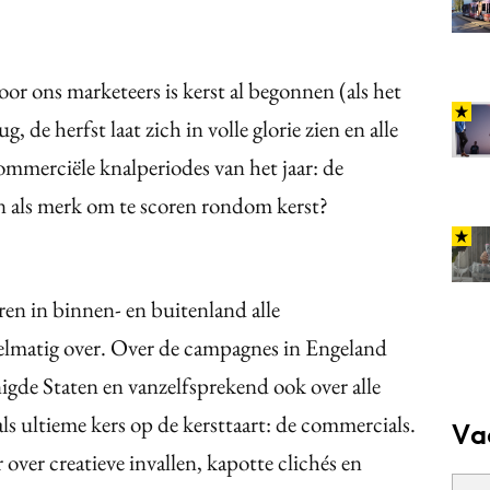
Voor ons marketeers is kerst al begonnen (als het
g, de herfst laat zich in volle glorie zien en alle
ommerciële knalperiodes van het jaar: de
en als merk om te scoren rondom kerst?
aren in binnen- en buitenland alle
gelmatig over. Over de campagnes in Engeland
nigde Staten en vanzelfsprekend ook over alle
 ultieme kers op de kersttaart: de commercials.
Va
 over creatieve invallen, kapotte clichés en