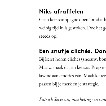
Niks afraffelen
Geen kerstcampagne doen ‘omdat het m
weinig tijd in is gestoken. Doe het go
steeds op.
Een snufje clichés. Don
Bij kerst horen clichés (sneeuw, bo
Maar… maak daarin keuzes. Prop niet
lawine aan emoties van. Maak keuzes
passen bij je merk en je strategie.
Patrick Severein, marketing- en cont