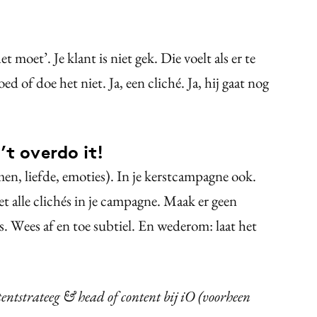
oet’. Je klant is niet gek. Die voelt als er te
ed of doe het niet. Ja, een cliché. Ja, hij gaat nog
’t overdo it!
men, liefde, emoties). In je kerstcampagne ook.
 alle clichés in je campagne. Maak er geen
. Wees af en toe subtiel. En wederom: laat het
entstrateeg & head of content bij iO (voorheen