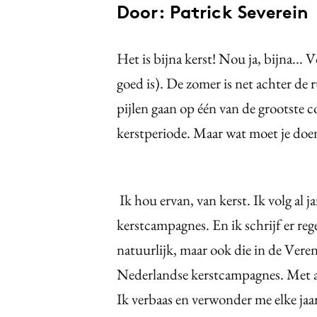
Door: Patrick Severein
Het is bijna kerst! Nou ja, bijna... 
goed is). De zomer is net achter de ru
pijlen gaan op één van de grootste c
kerstperiode. Maar wat moet je do
Ik hou ervan, van kerst. Ik volg al j
kerstcampagnes. En ik schrijf er re
natuurlijk, maar ook die in de Vere
Nederlandse kerstcampagnes. Met als
Ik verbaas en verwonder me elke jaar