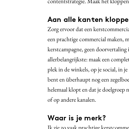
contentstrategie. Maak het kloppen
Aan alle kanten klopp
Zorg ervoor dat een kerstcommerci
een prachtige commercial maken, maa
kerstcampagne, geen doorvertaling 
allerbelangrijkste: maak een comple
plek in de winkels, op je social, in j
bent en überhaupt nog een zegelbo
helemaal klopt en dat je doelgroep 
of op andere kanalen.
Waar is je merk?
Ik zie zo vaak prachtige kerstcomme