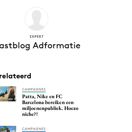
EXPERT
astblog Adformatie
relateerd
CAMPAGNES
Patta, Nike en FC
Barcelona bereiken een
miljoenenpubliek. Hoezo
niche?!
CAMPAGNES