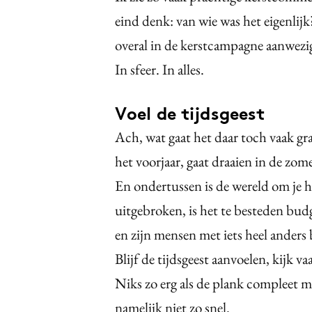
eind denk: van wie was het eigenlij
overal in de kerstcampagne aanwezig
In sfeer. In alles.
Voel de tijdsgeest
Ach, wat gaat het daar toch vaak gr
het voorjaar, gaat draaien in de zomer
En ondertussen is de wereld om je 
uitgebroken, is het te besteden budg
en zijn mensen met iets heel anders
Blijf de tijdsgeest aanvoelen, kijk v
Niks zo erg als de plank compleet mi
namelijk niet zo snel.