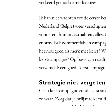
verkeerd gemaakte merkkeuzes.
Ik kan niet wachten tot de eerste k
Nederland/België) weer verschijnen.
vondsten, humor, actualiteit, alles. M
enorme bak commercials en campagn
het nou goed als merk met kerst? W
kerstcampagne? Op basis van resulta
verzameld: een goede kerstcampagne
Strategie niet vergete
Geen kerstcampagne zonder… strateg
zo waar. Zorg dat je briljante kerstid