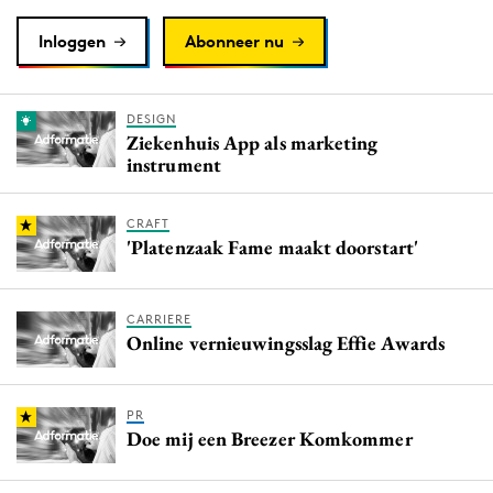
Inloggen
Abonneer nu
DESIGN
Ziekenhuis App als marketing
instrument
CRAFT
'Platenzaak Fame maakt doorstart'
CARRIERE
Online vernieuwingsslag Effie Awards
PR
Doe mij een Breezer Komkommer