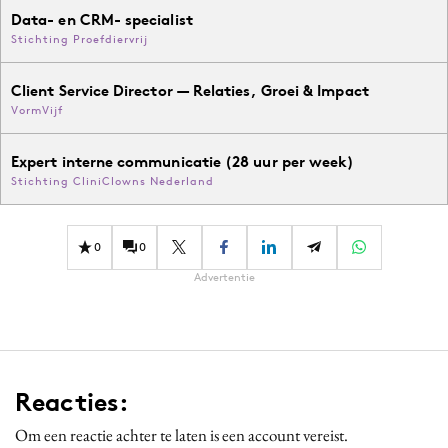
Data- en CRM- specialist
Stichting Proefdiervrij
Client Service Director — Relaties, Groei & Impact
VormVijf
Expert interne communicatie (28 uur per week)
Stichting CliniClowns Nederland
0
0
Advertentie
Reacties:
Om een reactie achter te laten is een account vereist.