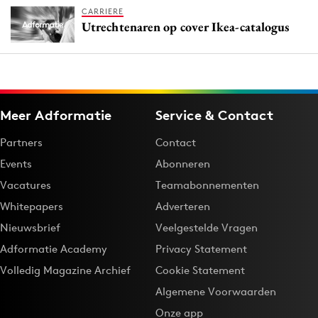
CARRIERE
Utrechtenaren op cover Ikea-catalogus
Meer Adformatie
Service & Contact
Partners
Contact
Events
Abonneren
Vacatures
Teamabonnementen
Whitepapers
Adverteren
Nieuwsbrief
Veelgestelde Vragen
Adformatie Academy
Privacy Statement
Volledig Magazine Archief
Cookie Statement
Algemene Voorwaarden
Onze app