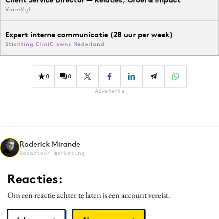
VormVijf
Expert interne communicatie (28 uur per week)
Stichting CliniClowns Nederland
0
0
Advertentie
Roderick Mirande
Redacteur marketing
Reacties:
Om een reactie achter te laten is een account vereist.