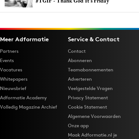
#TGIF - Thank God It's Friday
Meer Adformatie
Service & Contact
Partners
Contact
Events
Abonneren
Vacatures
Teamabonnementen
Whitepapers
Adverteren
Nieuwsbrief
Veelgestelde Vragen
Adformatie Academy
Privacy Statement
Volledig Magazine Archief
Cookie Statement
Algemene Voorwaarden
Onze app
Maak Adformatie.nl je