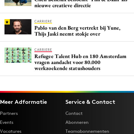
nieuwe creatieve directie
CARRIERE
Pablo van den Berg vertrekt bij Yune,
Thijs Jaski neemt stokje over
CARRIERE
Refugee Talent Hub en 180 Amsterdam
vragen aandacht voor 80.000
werkzoekende statushouders
Meer Adformatie
Service & Contact
Partners
Contact
Events
Abonneren
Vacatures
Teamabonnementen