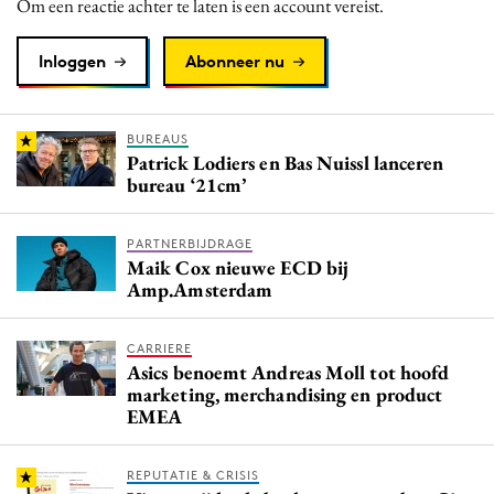
Om een reactie achter te laten is een account vereist.
Inloggen
Abonneer nu
BUREAUS
Patrick Lodiers en Bas Nuissl lanceren
bureau ‘21cm’
PARTNERBIJDRAGE
Maik Cox nieuwe ECD bij
Amp.Amsterdam
CARRIERE
Asics benoemt Andreas Moll tot hoofd
marketing, merchandising en product
EMEA
REPUTATIE & CRISIS