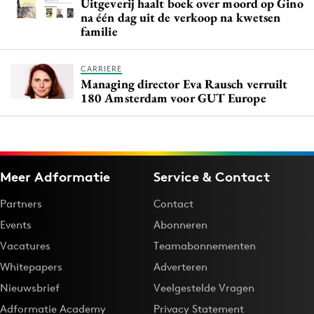
Uitgeverij haalt boek over moord op Gino
na één dag uit de verkoop na kwetsen
familie
CARRIERE
Managing director Eva Rausch verruilt
180 Amsterdam voor GUT Europe
Meer Adformatie
Service & Contact
Partners
Contact
Events
Abonneren
Vacatures
Teamabonnementen
Whitepapers
Adverteren
Nieuwsbrief
Veelgestelde Vragen
Adformatie Academy
Privacy Statement