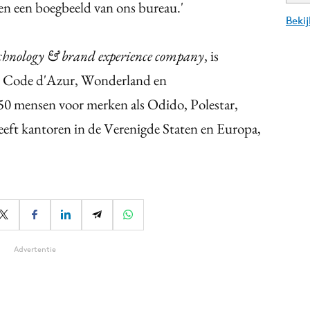
aren een boegbeeld van ons bureau.'
Beki
echnology & brand experience company
, is
le, Code d'Azur, Wonderland en
0 mensen voor merken als Odido, Polestar,
eft kantoren in de Verenigde Staten en Europa,
Advertentie