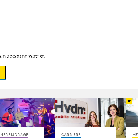
een account vereist.
TNERBIJDRAGE
CARRIERE
ME