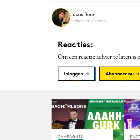
Lucas Boon
Redacteur Creatie
Reacties:
Om een reactie achter te laten is 
Inloggen
Abonneer nu
CAMPAGNES
PAR