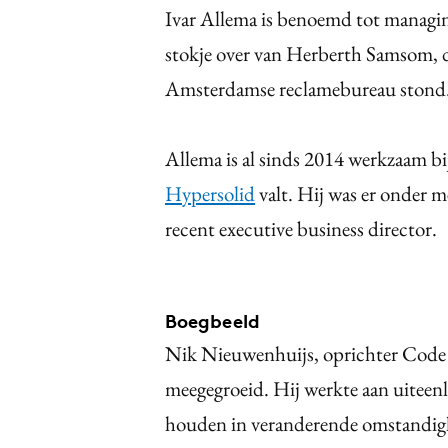
Ivar Allema is benoemd tot managi
stokje over van Herberth Samsom, di
Amsterdamse reclamebureau stond
Allema is al sinds 2014 werkzaam bi
Hypersolid
valt. Hij was er onder m
recent executive business director.
Boegbeeld
Nik Nieuwenhuijs, oprichter Code d
meegegroeid. Hij werkte aan uiteenl
houden in veranderende omstandighe