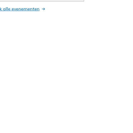
jk alle evenementen