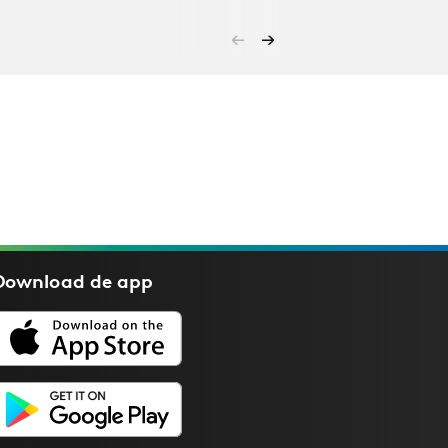
Download de
app