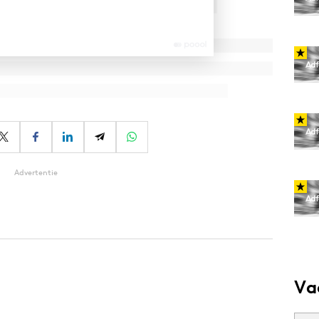
Advertentie
Va