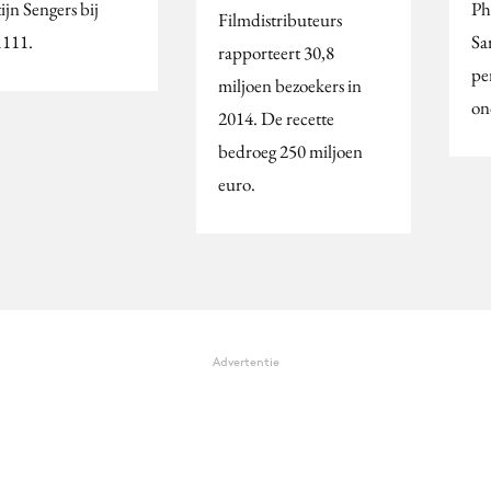
ijn Sengers bij
Ph
Filmdistributeurs
111.
Sa
rapporteert 30,8
per
miljoen bezoekers in
on
2014. De recette
bedroeg 250 miljoen
euro.
Advertentie