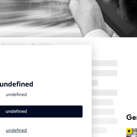
 de originele afbeelding
Ge