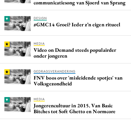
communicatiesong van Sjoerd van Sprang
DESIGN
#GMC14 Groei? Ieder z’n eigen ritueel
MEDIA
Video on Demand steeds populairder
onder jongeren
GEDRAGSVERANDERING
FNV boos over 'misleidende spotjes' van
Volksgezondheid
MEDIA
Jongerencultuur in 2015. Van Basic
Bitches tot Soft Ghetto en Normcore