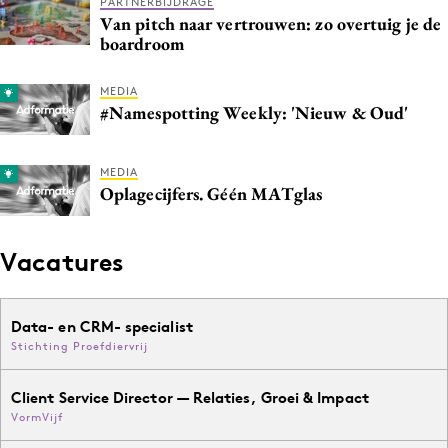
PARTNERBIJDRAGE
Van pitch naar vertrouwen: zo overtuig je de
boardroom
MEDIA
#Namespotting Weekly: 'Nieuw & Oud'
MEDIA
Oplagecijfers. Géén MATglas
Vacatures
Data- en CRM- specialist
Stichting Proefdiervrij
Client Service Director — Relaties, Groei & Impact
VormVijf