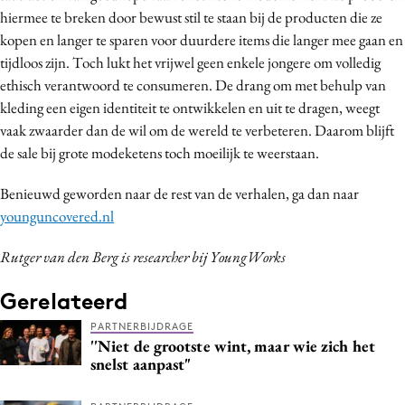
hiermee te breken door bewust stil te staan bij de producten die ze
kopen en langer te sparen voor duurdere items die langer mee gaan en
tijdloos zijn. Toch lukt het vrijwel geen enkele jongere om volledig
ethisch verantwoord te consumeren. De drang om met behulp van
kleding een eigen identiteit te ontwikkelen en uit te dragen, weegt
vaak zwaarder dan de wil om de wereld te verbeteren. Daarom blijft
de sale bij grote modeketens toch moeilijk te weerstaan.
Benieuwd geworden naar de rest van de verhalen, ga dan naar
younguncovered.nl
Rutger van den Berg is researcher bij YoungWorks
Gerelateerd
PARTNERBIJDRAGE
''Niet de grootste wint, maar wie zich het
snelst aanpast"