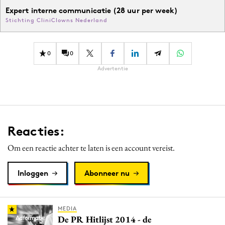
Expert interne communicatie (28 uur per week)
Stichting CliniClowns Nederland
0
0
Advertentie
Reacties:
Om een reactie achter te laten is een account vereist.
Inloggen
Abonneer nu
MEDIA
De PR Hitlijst 2014 - de