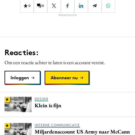
0
0
Advertentie
Reacties:
Om een reactie achter te laten is een account vereist.
Inloggen
Abonneer nu
DESIGN
Klein is fijn
INTERNE COMMUNICATIE
Miljardenaccount US Army naar McCann