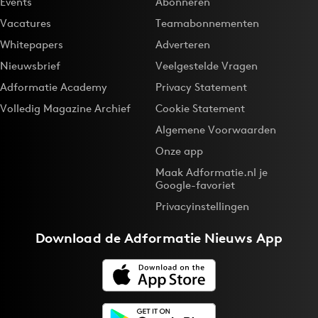
Events
Abonneren
Vacatures
Teamabonnementen
Whitepapers
Adverteren
Nieuwsbrief
Veelgestelde Vragen
Adformatie Academy
Privacy Statement
Volledig Magazine Archief
Cookie Statement
Algemene Voorwaarden
Onze app
Maak Adformatie.nl je
Google-favoriet
Privacyinstellingen
Download de
Adformatie Nieuws App