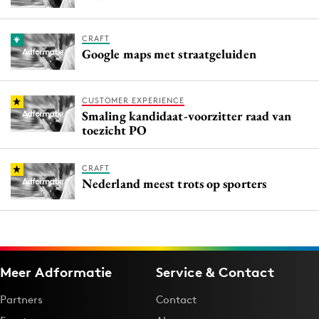
CRAFT
Google maps met straatgeluiden
CUSTOMER EXPERIENCE
Smaling kandidaat-voorzitter raad van
toezicht PO
CRAFT
Nederland meest trots op sporters
Meer Adformatie
Service & Contact
Partners
Contact