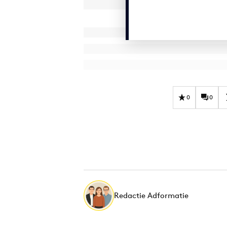
0
0
Redactie Adformatie