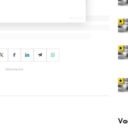
Advertentie
Va