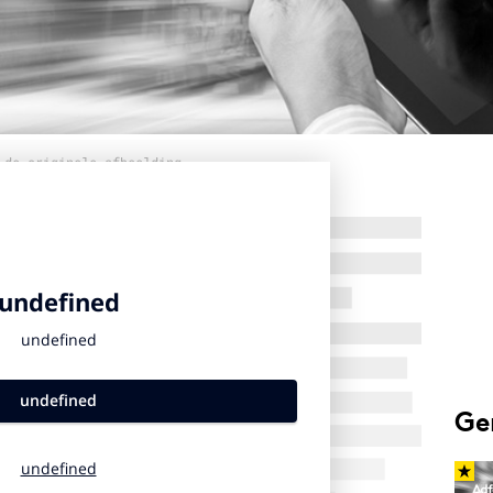
 de originele afbeelding
Ge