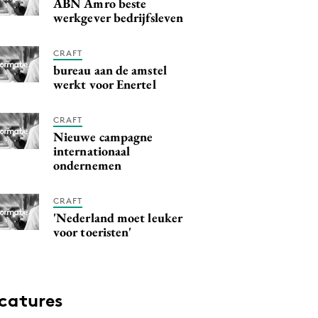
ABN Amro beste
werkgever bedrijfsleven
CRAFT
bureau aan de amstel
werkt voor Enertel
CRAFT
Nieuwe campagne
internationaal
ondernemen
CRAFT
'Nederland moet leuker
voor toeristen'
catures