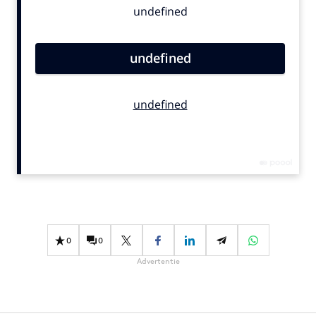
Bureaus
Campagnes
Carriere
Contentmarketing
Craft
Customer Experience
Data & Insights
Design
Digital transformation
Diversiteit
Effectiviteit
0
0
Gedragsverandering
Advertentie
Influencer marketing
Interne communicatie
Martech