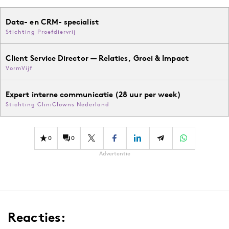
Data- en CRM- specialist
Stichting Proefdiervrij
Client Service Director — Relaties, Groei & Impact
VormVijf
Expert interne communicatie (28 uur per week)
Stichting CliniClowns Nederland
0
0
Advertentie
Reacties: