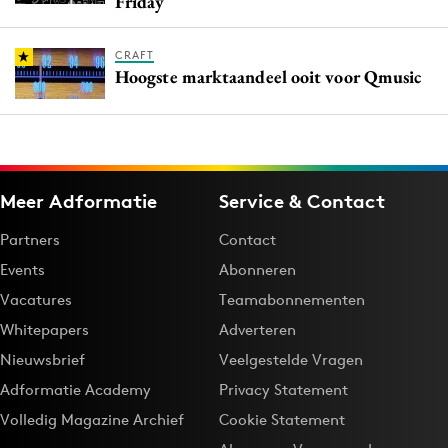
Friday
CRAFT
Hoogste marktaandeel ooit voor Qmusic
Meer Adformatie
Service & Contact
Partners
Contact
Events
Abonneren
Vacatures
Teamabonnementen
Whitepapers
Adverteren
Nieuwsbrief
Veelgestelde Vragen
Adformatie Academy
Privacy Statement
Volledig Magazine Archief
Cookie Statement