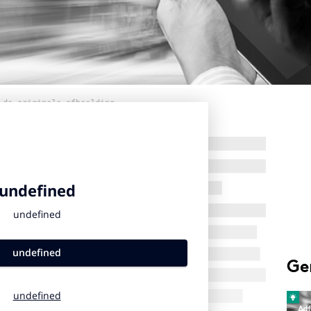
 de originele afbeelding
Ge