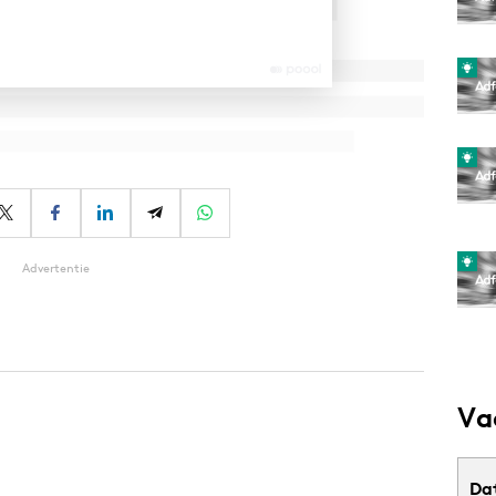
Advertentie
Va
Da