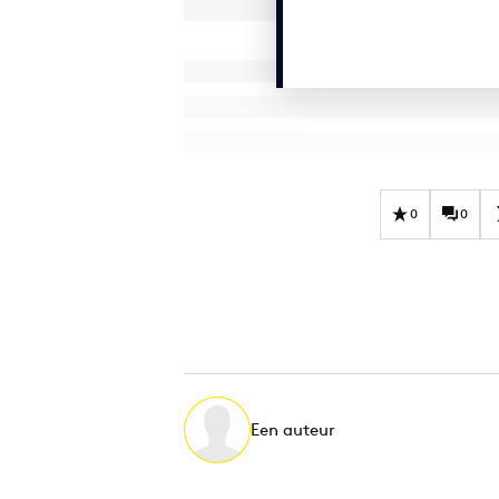
0
0
Een auteur