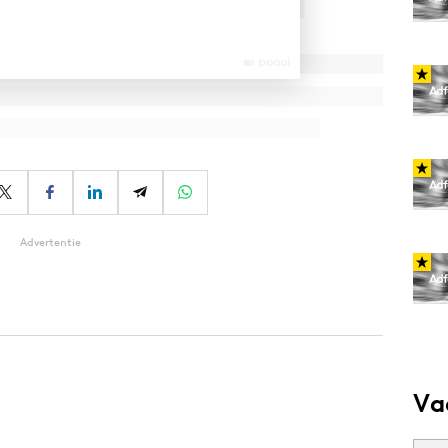
Advertentie
Va