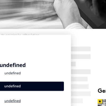
 de originele afbeelding
Ge