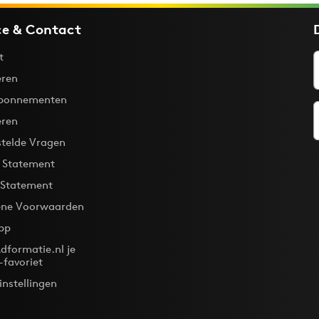
ce & Contact
t
ren
bonnementen
eren
stelde Vragen
y Statement
 Statement
ne Voorwaarden
pp
dformatie.nl je
-favoriet
instellingen