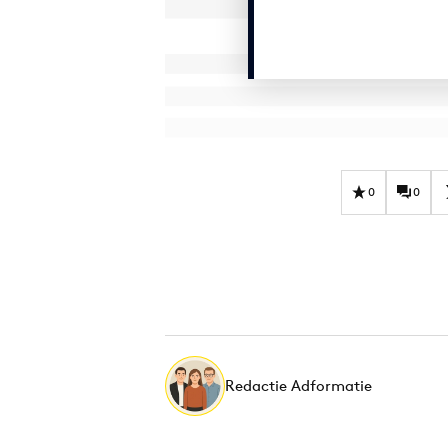
0
0
Redactie Adformatie