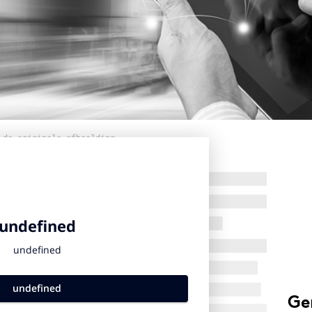
 de originele afbeelding
Ge