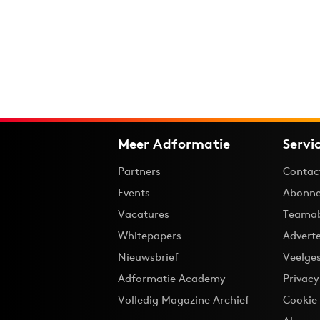
Meer Adformatie
Servi
Partners
Contac
Events
Abonne
Vacatures
Teama
Whitepapers
Advert
Nieuwsbrief
Veelge
Adformatie Academy
Privac
Volledig Magazine Archief
Cookie