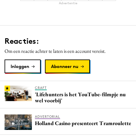
Advertentie
Reacties:
Om een reactie achter te laten is een account vereist.
Inloggen
Abonneer nu
CRAFT
'Lifehunters is het YouTube-filmpje nu
wel voorbij'
ADVERTORIAL
Holland Casino presenteert Tramroulette