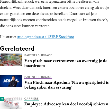
Natuurlijk zal het ook wel eens tegenzitten bij het realiseren van
doelen. Wees daar dan ook intern en extern open over en leg uit wat je
er aan gaat doen om deze alsnog te bereiken. Daarnaast zal je je
natuurlijk ook moeten voorbereiden op de mogelijke issues en risico’s,
die het succes kunnen verstoren.
Illustratie:
studiograndouest / 123RF Stockfoto
Gerelateerd
PARTNERBIJDRAGE
Van pitch naar vertrouwen: zo overtuig je de
boardroom
PARTNERBIJDRAGE
Van Pinch naar Apadmi: 'Nieuwsgierigheid is
belangrijker dan ervaring'
CARRIERE
Employee Advocacy kan doel voorbij schieten