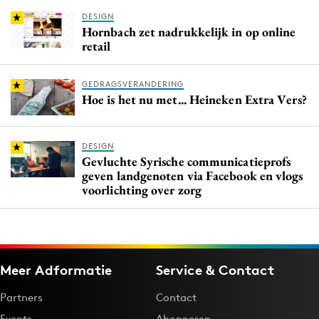
DESIGN
Hornbach zet nadrukkelijk in op online
retail
GEDRAGSVERANDERING
Hoe is het nu met... Heineken Extra Vers?
DESIGN
Gevluchte Syrische communicatieprofs
geven landgenoten via Facebook en vlogs
voorlichting over zorg
Meer Adformatie
Service & Contact
Partners
Contact
Events
Abonneren