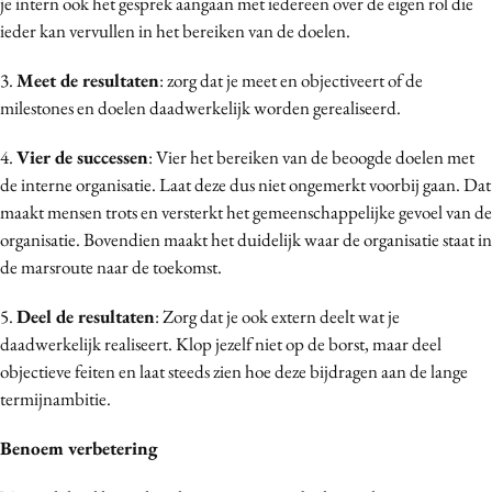
je intern ook het gesprek aangaan met iedereen over de eigen rol die
ieder kan vervullen in het bereiken van de doelen.
3.
Meet de resultaten
: zorg dat je meet en objectiveert of de
milestones en doelen daadwerkelijk worden gerealiseerd.
4.
Vier de successen
: Vier het bereiken van de beoogde doelen met
de interne organisatie. Laat deze dus niet ongemerkt voorbij gaan. Dat
maakt mensen trots en versterkt het gemeenschappelijke gevoel van de
organisatie. Bovendien maakt het duidelijk waar de organisatie staat in
de marsroute naar de toekomst.
5.
Deel de resultaten
: Zorg dat je ook extern deelt wat je
daadwerkelijk realiseert. Klop jezelf niet op de borst, maar deel
objectieve feiten en laat steeds zien hoe deze bijdragen aan de lange
termijnambitie.
Benoem verbetering