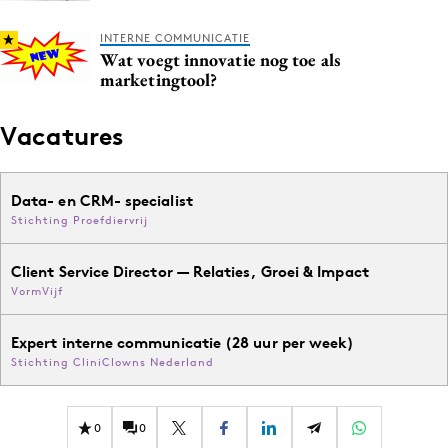
INTERNE COMMUNICATIE
Wat voegt innovatie nog toe als
marketingtool?
Vacatures
Data- en CRM- specialist
Stichting Proefdiervrij
Client Service Director — Relaties, Groei & Impact
VormVijf
Expert interne communicatie (28 uur per week)
Stichting CliniClowns Nederland
0
0