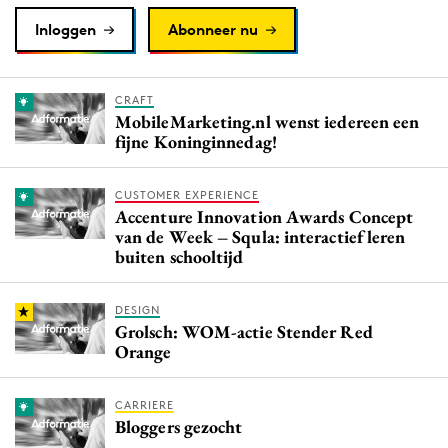
Inloggen
Abonneer nu
CRAFT
MobileMarketing.nl wenst iedereen een
fijne Koninginnedag!
CUSTOMER EXPERIENCE
Accenture Innovation Awards Concept
van de Week – Squla: interactief leren
buiten schooltijd
DESIGN
Grolsch: WOM-actie Stender Red
Orange
CARRIERE
Bloggers gezocht