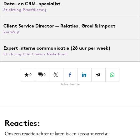
Data- en CRM- specialist
Stichting Proefdiervrij
Client Service Director — Relaties, Groei & Impact
VormVijf
Expert interne communicatie (28 uur per week)
Stichting CliniClowns Nederland
0
0
Advertentie
Reacties:
Om een reactie achter te laten is een account vereist.