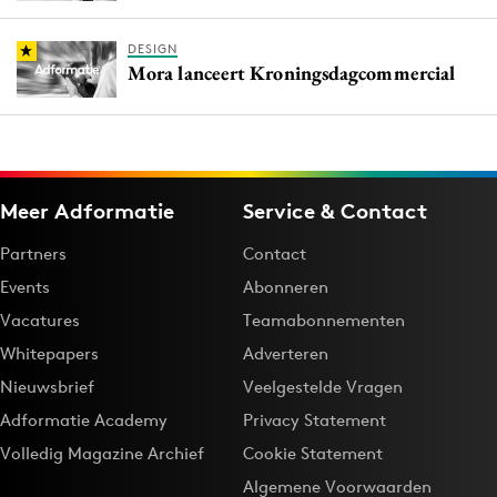
DESIGN
Mora lanceert Kroningsdagcommercial
Meer Adformatie
Service & Contact
Partners
Contact
Events
Abonneren
Vacatures
Teamabonnementen
Whitepapers
Adverteren
Nieuwsbrief
Veelgestelde Vragen
Adformatie Academy
Privacy Statement
Volledig Magazine Archief
Cookie Statement
Algemene Voorwaarden