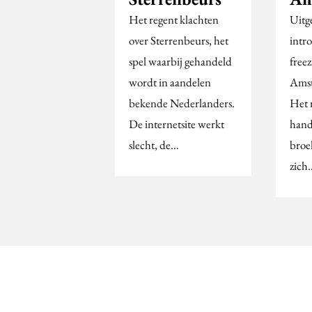
Het regent klachten
Uitg
over Sterrenbeurs, het
intr
spel waarbij gehandeld
freez
wordt in aandelen
Amst
bekende Nederlanders.
Het 
De internetsite werkt
hand
slecht, de…
broe
zich