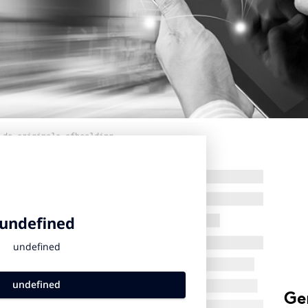
 de originele afbeelding
Ge