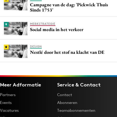
Campagne van de dag: 'Pickwick Thuis
Sinds 1753'
MERKSTRATEGIE
Social media in het verkeer
DESIGN
Nestlé door het stof na klacht van DE
Meer Adformatie
Service & Contact
Partners
Contact
Events
Abonneren
Vacatures
Teamabonnementen