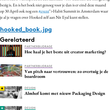
bezig is. En is het boek niet genoeg voor je dan is er eind deze maand
op 30 April ook nog een
#event
">Habit Summit in Amsterdam waar
je al je vragen over Hooked zelf aan Nir Eyal kunt stellen.
hooked_book.jpg
Gerelateerd
PARTNERBIJDRAGE
Hoe haal je het beste uit creator marketing?
PARTNERBIJDRAGE
Van pitch naar vertrouwen: zo overtuig je de
boardroom
DESIGN
Almhof komt met nieuw Packaging Design
DESIGN