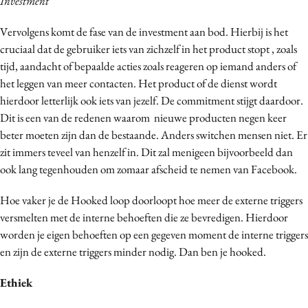
Investment
Vervolgens komt de fase van de investment aan bod. Hierbij is het
cruciaal dat de gebruiker iets van zichzelf in het product stopt , zoals
tijd, aandacht of bepaalde acties zoals reageren op iemand anders of
het leggen van meer contacten. Het product of de dienst wordt
hierdoor letterlijk ook iets van jezelf. De commitment stijgt daardoor.
Dit is een van de redenen waarom nieuwe producten negen keer
beter moeten zijn dan de bestaande. Anders switchen mensen niet. Er
zit immers teveel van henzelf in. Dit zal menigeen bijvoorbeeld dan
ook lang tegenhouden om zomaar afscheid te nemen van Facebook.
Hoe vaker je de Hooked loop doorloopt hoe meer de externe triggers
versmelten met de interne behoeften die ze bevredigen. Hierdoor
worden je eigen behoeften op een gegeven moment de interne triggers
en zijn de externe triggers minder nodig. Dan ben je hooked.
Ethiek