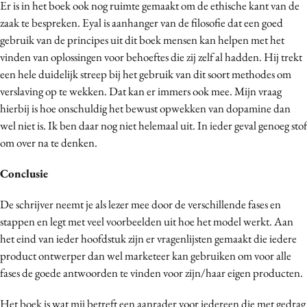
Er is in het boek ook nog ruimte gemaakt om de ethische kant van de
zaak te bespreken. Eyal is aanhanger van de filosofie dat een goed
gebruik van de principes uit dit boek mensen kan helpen met het
vinden van oplossingen voor behoeftes die zij zelf al hadden. Hij trekt
een hele duidelijk streep bij het gebruik van dit soort methodes om
verslaving op te wekken. Dat kan er immers ook mee. Mijn vraag
hierbij is hoe onschuldig het bewust opwekken van dopamine dan
wel niet is. Ik ben daar nog niet helemaal uit. In ieder geval genoeg stof
om over na te denken.
Conclusie
De schrijver neemt je als lezer mee door de verschillende fases en
stappen en legt met veel voorbeelden uit hoe het model werkt. Aan
het eind van ieder hoofdstuk zijn er vragenlijsten gemaakt die iedere
product ontwerper dan wel marketeer kan gebruiken om voor alle
fases de goede antwoorden te vinden voor zijn/haar eigen producten.
Het boek is wat mij betreft een aanrader voor iedereen die met gedrag