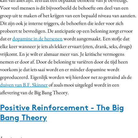
Voor veel mensen is dit bijvoorbeeld de behoefte om deel van een
groep uit te maken of het krijgen van een bepaald niveau van aanzien.
Dit zijn ook je interne triggers, de behoeften die ieder voor zich
probeert te bevredigen. De anticipatie op een beloning zorgt ervoor
dat er
dopamine in de hersenen
wordt aangemaakt. Een stofje dat
elke keer wanneer je iets als lekker ervaart (eten, drank, seks, drugs)
vrijkomt. En je wilt er alsmaar meer van. Je kritische vermogens
nemen er door af. Door de beloning te variëren door de tijd heen
voorkom je dat iets saai wordt en er minder dopamine wordt
geproduceerd. Eigenlijk worden wij hierdoor net zo getraind als de
duiven van B.F. Skinner
of zoals mooi uitgelegd wordt in een
aflevering van de Big Bang Theory.
Positive Reinforcement - The Big
Bang Theory