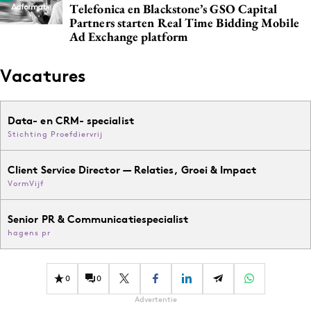
Telefonica en Blackstone’s GSO Capital
Partners starten Real Time Bidding Mobile
Ad Exchange platform
Vacatures
Data- en CRM- specialist
Stichting Proefdiervrij
Client Service Director — Relaties, Groei & Impact
VormVijf
Senior PR & Communicatiespecialist
hagens pr
0
0
Advertentie