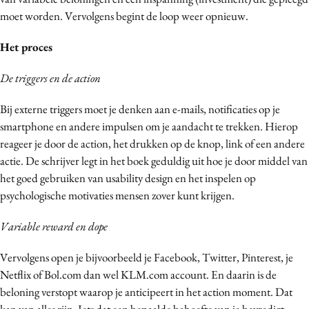
moet worden. Vervolgens begint de loop weer opnieuw.
Het proces
De triggers en de action
Bij externe triggers moet je denken aan e-mails, notificaties op je
smartphone en andere impulsen om je aandacht te trekken. Hierop
reageer je door de action, het drukken op de knop, link of een andere
actie. De schrijver legt in het boek geduldig uit hoe je door middel van
het goed gebruiken van usability design en het inspelen op
psychologische motivaties mensen zover kunt krijgen.
Variable reward en dope
Vervolgens open je bijvoorbeeld je Facebook, Twitter, Pinterest, je
Netflix of Bol.com dan wel KLM.com account. En daarin is de
beloning verstopt waarop je anticipeert in het action moment. Dat
kan van alles zijn. Iets dat een bepaalde behoefte van je bevredigt.