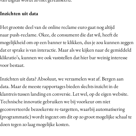
Inzichten uit data
Het grootste deel van de online reclame euro gaat nog altijd
naar push-reclame. Okee, de consument die dat wil, heeft de
mogelijkheid om op een banner te klikken, dus je zou kunnen zeggen
dat er sprake is van interactie. Maar als we kijken naar de gemiddeld
klikratio’s, kunnen we ook vaststellen dat hier bar weinig interesse
voor bestaat.
Inzichten uit data? Absoluut, we verzamelen wat af. Bergen aan
data. Maar de meeste rapportages bieden slechts inzicht in de
klantreis tussen landing en conversie. Let wel, op de eigen website.
Technische innovatie gebruiken we bij voorkeur om niet
geconverteerde bezoekerste re-targetten, waarbij automatisering
(programmatic) wordt ingezet om dit op zo groot mogelijke schaal te
doen tegen zo laag mogelijke kosten.