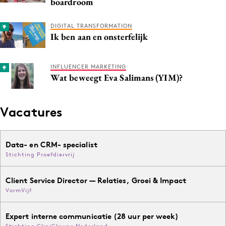
boardroom
DIGITAL TRANSFORMATION
Ik ben aan en onsterfelijk
INFLUENCER MARKETING
Wat beweegt Eva Salimans (YIM)?
Vacatures
Data- en CRM- specialist
Stichting Proefdiervrij
Client Service Director — Relaties, Groei & Impact
VormVijf
Expert interne communicatie (28 uur per week)
Stichting CliniClowns Nederland