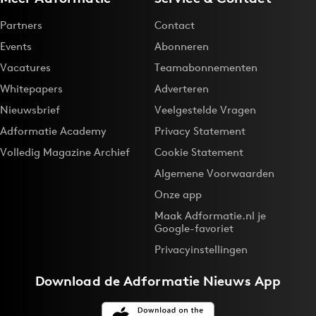
Partners
Contact
Events
Abonneren
Vacatures
Teamabonnementen
Whitepapers
Adverteren
Nieuwsbrief
Veelgestelde Vragen
Adformatie Academy
Privacy Statement
Volledig Magazine Archief
Cookie Statement
Algemene Voorwaarden
Onze app
Maak Adformatie.nl je
Google-favoriet
Privacyinstellingen
Download de
Adformatie Nieuws App