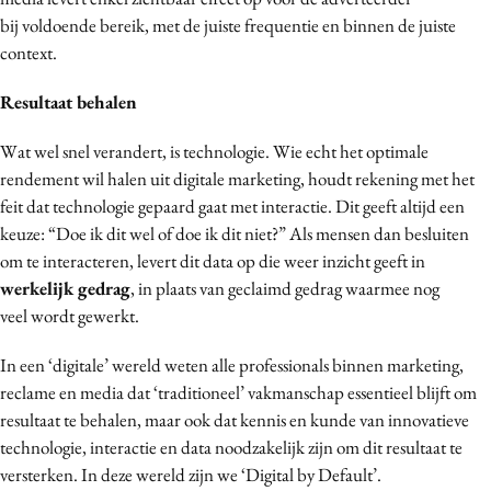
bij voldoende bereik, met de juiste frequentie en binnen de juiste
context.
Resultaat behalen
Wat wel snel verandert, is technologie. Wie echt het optimale
rendement wil halen uit digitale marketing, houdt rekening met het
feit dat technologie gepaard gaat met interactie. Dit geeft altijd een
keuze: “Doe ik dit wel of doe ik dit niet?” Als mensen dan besluiten
om te interacteren, levert dit data op die weer inzicht geeft in
werkelijk gedrag
, in plaats van geclaimd gedrag waarmee nog
veel wordt gewerkt.
In een ‘digitale’ wereld weten alle professionals binnen marketing,
reclame en media dat ‘traditioneel’ vakmanschap essentieel blijft om
resultaat te behalen, maar ook dat kennis en kunde van innovatieve
technologie, interactie en data noodzakelijk zijn om dit resultaat te
versterken. In deze wereld zijn we ‘Digital by Default’.