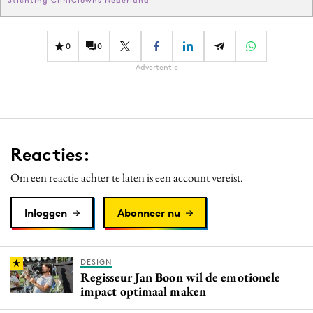
0
0
Advertentie
Reacties:
Om een reactie achter te laten is een account vereist.
Inloggen
Abonneer nu
DESIGN
Regisseur Jan Boon wil de emotionele
impact optimaal maken