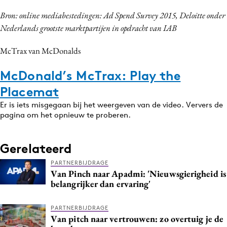
Bron: online mediabestedingen: Ad Spend Survey 2015, Deloitte onder
Nederlands grootste marktpartijen in opdracht van IAB
McTrax van McDonalds
McDonald’s McTrax: Play the
Placemat
Er is iets misgegaan bij het weergeven van de video. Ververs de
pagina om het opnieuw te proberen.
Gerelateerd
PARTNERBIJDRAGE
Van Pinch naar Apadmi: 'Nieuwsgierigheid is
belangrijker dan ervaring'
PARTNERBIJDRAGE
Van pitch naar vertrouwen: zo overtuig je de