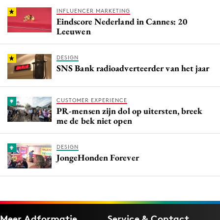
INFLUENCER MARKETING
Eindscore Nederland in Cannes: 20
Leeuwen
DESIGN
SNS Bank radioadverteerder van het jaar
CUSTOMER EXPERIENCE
PR-mensen zijn dol op uitersten, breek
me de bek niet open
DESIGN
JongeHonden Forever
Meer Adformatie
Service & Contact