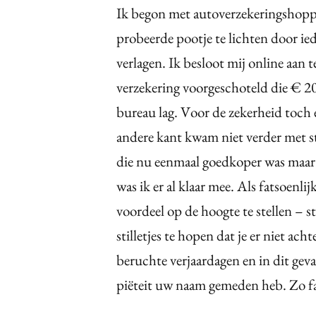
Ik begon met autoverzekeringshoppe
probeerde pootje te lichten door ied
verlagen. Ik besloot mij online aan 
verzekering voorgeschoteld die € 2
bureau lag. Voor de zekerheid toch
andere kant kwam niet verder met st
die nu eenmaal goedkoper was maar
was ik er al klaar mee. Als fatsoenlij
voordeel op de hoogte te stellen – st
stilletjes te hopen dat je er niet ac
beruchte verjaardagen en in dit geva
piëteit uw naam gemeden heb. Zo fa