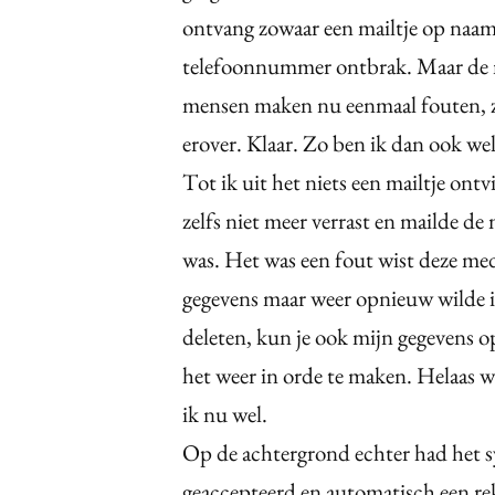
ontvang zowaar een mailtje op naam
telefoonnummer ontbrak. Maar de m
mensen maken nu eenmaal fouten, zek
erover. Klaar. Zo ben ik dan ook we
Tot ik uit het niets een mailtje ont
zelfs niet meer verrast en mailde d
was. Het was een fout wist deze med
gegevens maar weer opnieuw wilde in
deleten, kun je ook mijn gegevens
het weer in orde te maken. Helaas 
ik nu wel.
Op de achtergrond echter had het s
geaccepteerd en automatisch een re