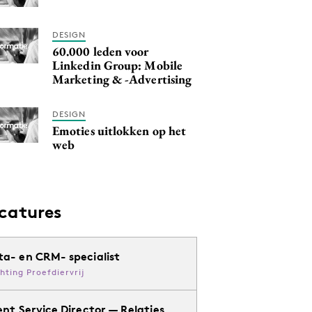
DESIGN
60.000 leden voor
Linkedin Group: Mobile
Marketing & -Advertising
DESIGN
Emoties uitlokken op het
web
catures
ta- en CRM- specialist
chting Proefdiervrij
ent Service Director — Relaties,