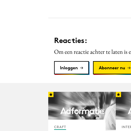
Reacties:
Om een reactie achter te laten is 
Inloggen
Abonneer nu
CRAFT
INTE