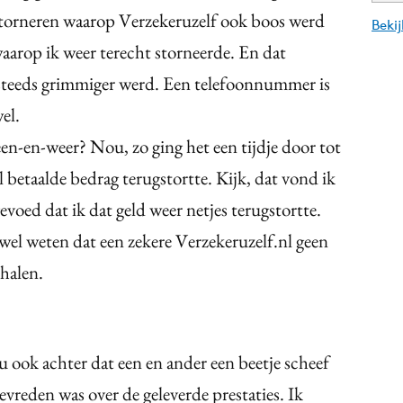
g storneren waarop Verzekeruzelf ook boos werd
Beki
aarop ik weer terecht storneerde. En dat
 steeds grimmiger werd. Een telefoonnummer is
el.
en-en-weer? Nou, zo ging het een tijdje door tot
 betaalde bedrag terugstortte. Kijk, dat vond ik
evoed dat ik dat geld weer netjes terugstortte.
 wel weten dat een zekere Verzekeruzelf.nl geen
halen.
 ook achter dat een en ander een beetje scheef
tevreden was over de geleverde prestaties. Ik