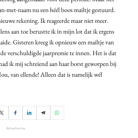
Man-met-naam nu een héél boos mailtje gestuurd.
ieuwe rekening. Ik reageerde maar niet meer.
ns aan toe berustte ik in mijn lot dat ik ergens
aaide. Gisteren kreeg ik opnieuw een mailtje van
 de verschuldigde jaarpremie te innen. Het is dat
 had ik mij schreiend aan haar borst geworpen bij
ou, van ellende! Alleen dat is namelijk wél
Advertentie