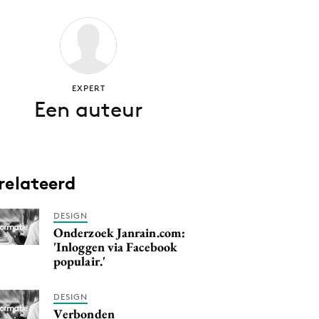
EXPERT
Een auteur
relateerd
DESIGN
Onderzoek Janrain.com:
'Inloggen via Facebook
populair.'
DESIGN
Verbonden