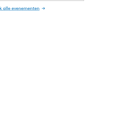
jk alle evenementen