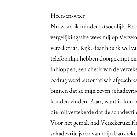
Heen-en-weer
Nu word ik minder fatsoenlijk. Re
vergelijkingssite wees mij op Verzek
verzekeraar. Kijk, daar hou ik wel v
telefoonlijn hebben doorgeknipt en
inkloppen, een check van de verzeke
bedrag werd automatisch afgeschrev
binnen dat ze mijn zeven schadevrije
konden vinden. Raar, want ik kon he
die mij verzekerde dat de schadevrije
Voor het gemak had Verzekeruzelf.nl
schadevrije jaren van mijn bankreke