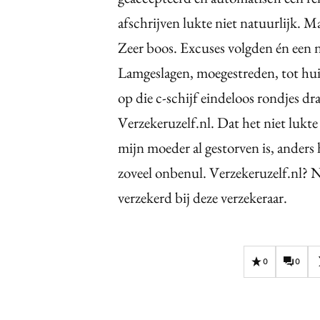
afschrijven lukte niet natuurlijk. 
Zeer boos. Excuses volgden én een n
Lamgeslagen, moegestreden, tot huile
op die c-schijf eindeloos rondjes dr
Verzekeruzelf.nl. Dat het niet lukte
mijn moeder al gestorven is, anders
zoveel onbenul. Verzekeruzelf.nl? N
verzekerd bij deze verzekeraar.
0
0