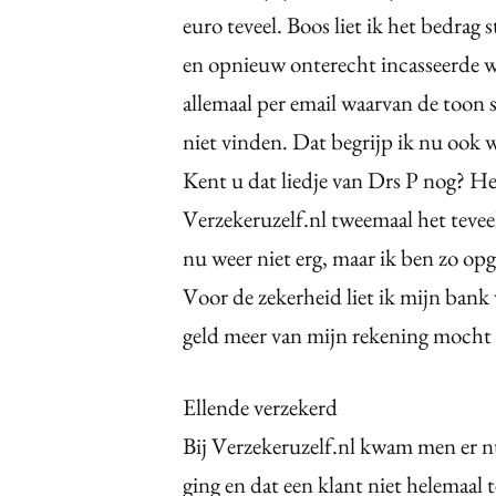
euro teveel. Boos liet ik het bedra
en opnieuw onterecht incasseerde w
allemaal per email waarvan de toon
niet vinden. Dat begrijp ik nu ook w
Kent u dat liedje van Drs P nog? He
Verzekeruzelf.nl tweemaal het teveel
nu weer niet erg, maar ik ben zo opg
Voor de zekerheid liet ik mijn bank
geld meer van mijn rekening mocht 
Ellende verzekerd
Bij Verzekeruzelf.nl kwam men er nu
ging en dat een klant niet helemaal 