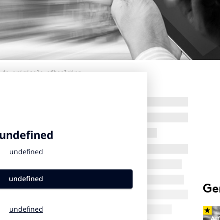
 de originele afbeelding
Ge