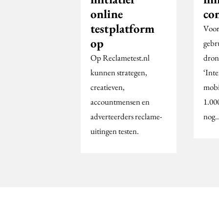
online
co
testplatform
Voor
op
gebr
Op Reclametest.nl
dron
kunnen strategen,
‘Inte
creatieven,
mobi
accountmensen en
1.00
adverteerders reclame-
nog
uitingen testen.