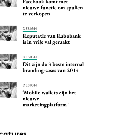
Facebook komt met
nieuwe functie om spullen
te verkopen
DESIGN
Reputatie van Rabobank
is in vrije val geraakt
DESIGN
Dit zijn de 3 beste internal
branding-cases van 2014
DESIGN
‘Mobile wallets zijn het
nieuwe
marketingplatform’
catures