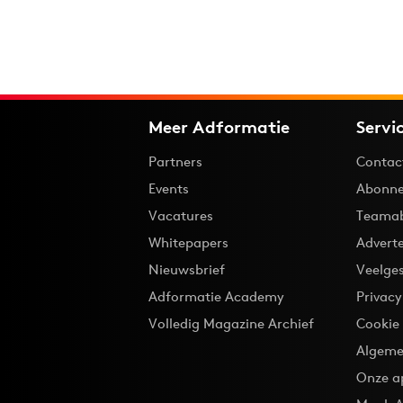
Meer Adformatie
Servi
Partners
Contac
Events
Abonne
Vacatures
Teama
Whitepapers
Advert
Nieuwsbrief
Veelge
Adformatie Academy
Privac
Volledig Magazine Archief
Cookie
Algeme
Onze a