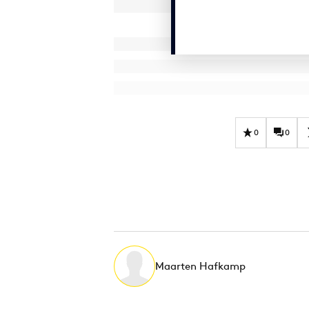
0
0
Maarten Hafkamp