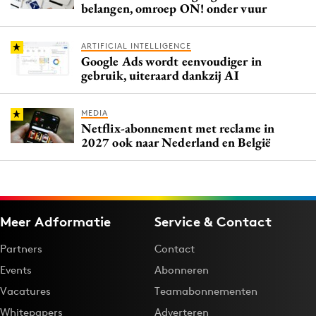
belangen, omroep ON! onder vuur
ARTIFICIAL INTELLIGENCE
Google Ads wordt eenvoudiger in
gebruik, uiteraard dankzij AI
MEDIA
Netflix-abonnement met reclame in
2027 ook naar Nederland en België
Meer Adformatie
Service & Contact
Partners
Contact
Events
Abonneren
Vacatures
Teamabonnementen
Whitepapers
Adverteren