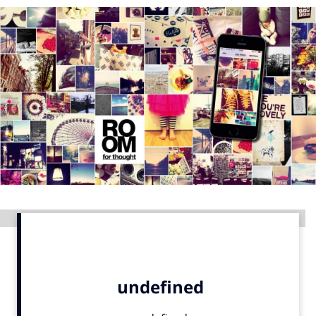
Menu
Home
9 sept: GenAI-training
12 nov: MarketingLive!
Adverteren
Events
Opleidingen
Vacatures
Advertentie
Academy
Partners
Topics
Artificial Intelligence