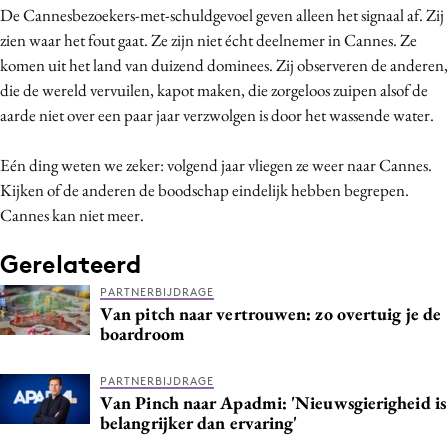
De Cannesbezoekers-met-schuldgevoel geven alleen het signaal af. Zij
zien waar het fout gaat. Ze zijn niet écht deelnemer in Cannes. Ze
komen uit het land van duizend dominees. Zij observeren de anderen,
die de wereld vervuilen, kapot maken, die zorgeloos zuipen alsof de
aarde niet over een paar jaar verzwolgen is door het wassende water.
Eén ding weten we zeker: volgend jaar vliegen ze weer naar Cannes.
Kijken of de anderen de boodschap eindelijk hebben begrepen.
Cannes kan niet meer.
Gerelateerd
PARTNERBIJDRAGE
Van pitch naar vertrouwen: zo overtuig je de
boardroom
PARTNERBIJDRAGE
Van Pinch naar Apadmi: 'Nieuwsgierigheid is
belangrijker dan ervaring'