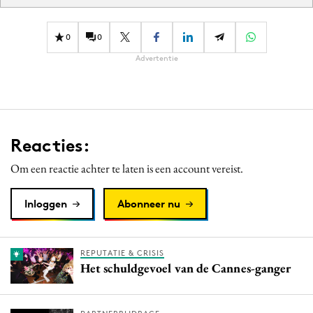
0
0
Advertentie
Reacties:
Om een reactie achter te laten is een account vereist.
Inloggen
Abonneer nu
REPUTATIE & CRISIS
Het schuldgevoel van de Cannes-ganger