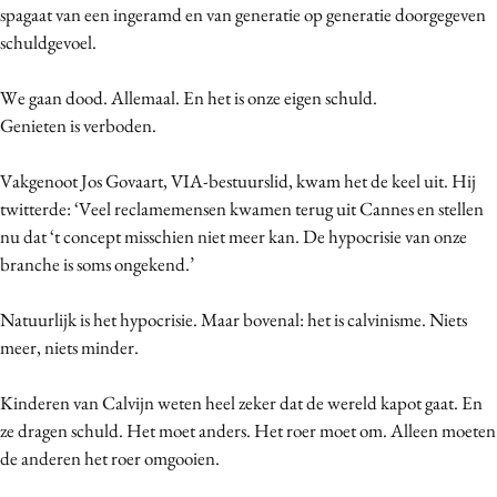
spagaat van een ingeramd en van generatie op generatie doorgegeven
schuldgevoel.
We gaan dood. Allemaal. En het is onze eigen schuld.
Genieten is verboden.
Vakgenoot Jos Govaart, VIA-bestuurslid, kwam het de keel uit. Hij
twitterde: ‘Veel reclamemensen kwamen terug uit Cannes en stellen
nu dat ‘t concept misschien niet meer kan. De hypocrisie van onze
branche is soms ongekend.’
Natuurlijk is het hypocrisie. Maar bovenal: het is calvinisme. Niets
meer, niets minder.
Kinderen van Calvijn weten heel zeker dat de wereld kapot gaat. En
ze dragen schuld. Het moet anders. Het roer moet om. Alleen moeten
de anderen het roer omgooien.