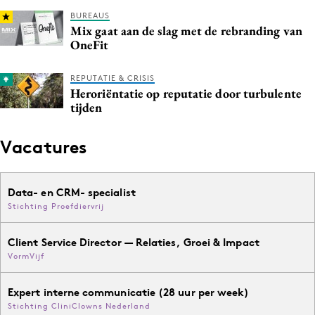
BUREAUS
Mix gaat aan de slag met de rebranding van
OneFit
REPUTATIE & CRISIS
Heroriëntatie op reputatie door turbulente
tijden
Vacatures
Data- en CRM- specialist
Stichting Proefdiervrij
Client Service Director — Relaties, Groei & Impact
VormVijf
Expert interne communicatie (28 uur per week)
Stichting CliniClowns Nederland