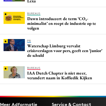
Lexa
BUREAUS
Dawn introduceert de term ‘CO₂-
minimalist’ en roept de industrie op te
volgen
PR
Waterschap Limburg vervalst
crisisverslagen voor pers, geeft een ‘junior’
de schuld
BUREAUS
IAA Dutch Chapter is niet meer,
verandert naam in Koffiedik Kijken
Meer Adformatie
Service & Contact