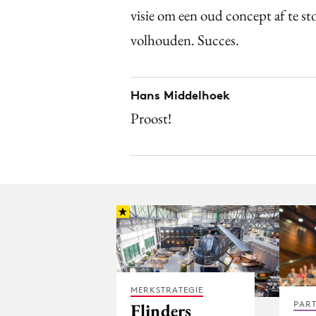
visie om een oud concept af te st
volhouden. Succes.
Hans Middelhoek
Proost!
MERKSTRATEGIE
PAR
Flinders