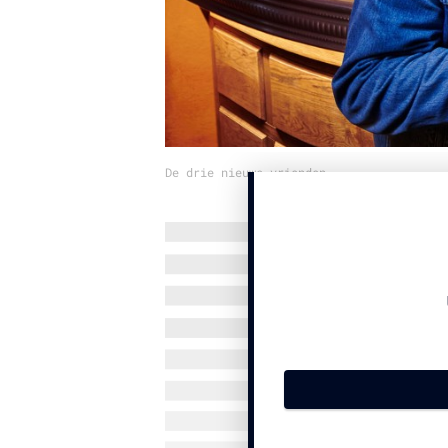
De drie nieuwe vrienden