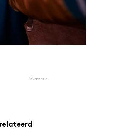
Advertentie
relateerd