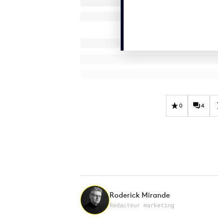
0
4
Roderick Mirande
Redacteur marketing