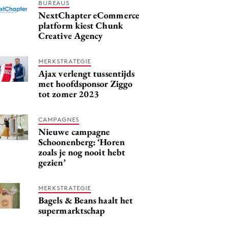
BUREAUS
NextChapter eCommerce
platform kiest Chunk
Creative Agency
MERKSTRATEGIE
Ajax verlengt tussentijds
met hoofdsponsor Ziggo
tot zomer 2023
CAMPAGNES
Nieuwe campagne
Schoonenberg: ‘Horen
zoals je nog nooit hebt
gezien’
MERKSTRATEGIE
Bagels & Beans haalt het
supermarktschap