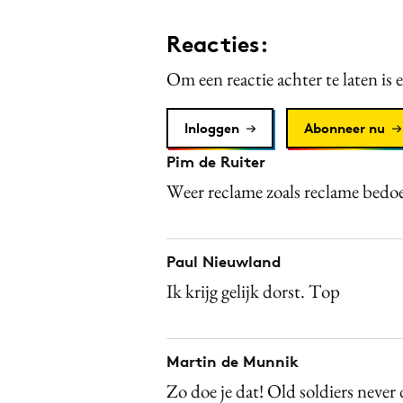
Reacties:
Om een reactie achter te laten is 
Inloggen
Abonneer nu
Pim de Ruiter
Weer reclame zoals reclame bedoel
Paul Nieuwland
Ik krijg gelijk dorst. Top
Martin de Munnik
Zo doe je dat! Old soldiers never 