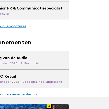
nior PR & Communicatiespecialist
ens pr
k alle vacatures
enementen
g van de Audio
ktober 2026 · Adformatie
O Retail
oktober 2026 · Doopsgezinde Singelkerk
jk alle evenementen