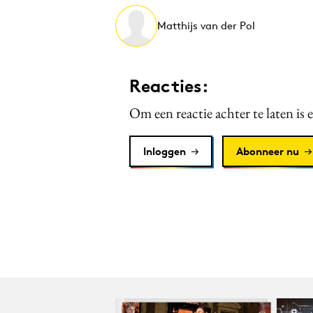
Matthijs van der Pol
Reacties:
Om een reactie achter te laten is 
Inloggen
Abonneer nu