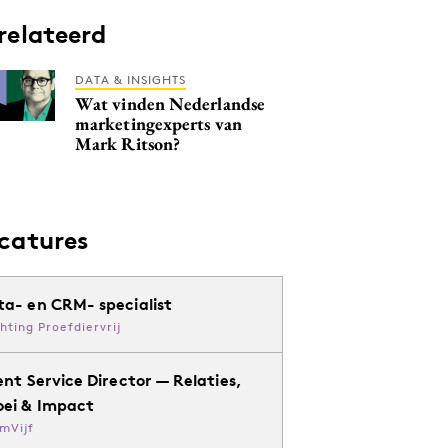
relateerd
DATA & INSIGHTS
Wat vinden Nederlandse
marketingexperts van
Mark Ritson?
catures
ta- en CRM- specialist
chting Proefdiervrij
ent Service Director — Relaties,
oei & Impact
mVijf