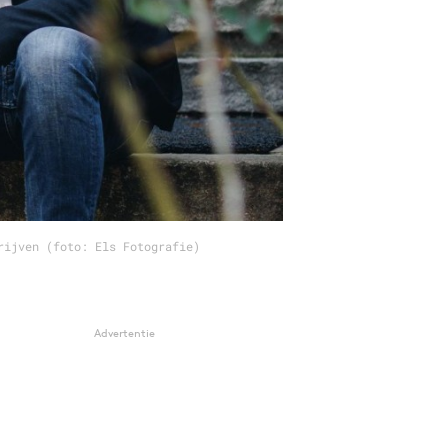
rijven (foto: Els Fotografie)
Advertentie