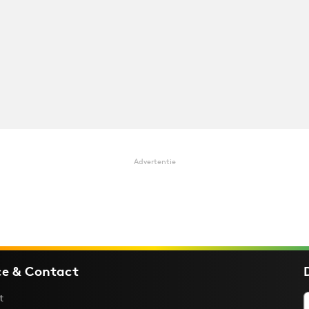
Advertentie
ce & Contact
t