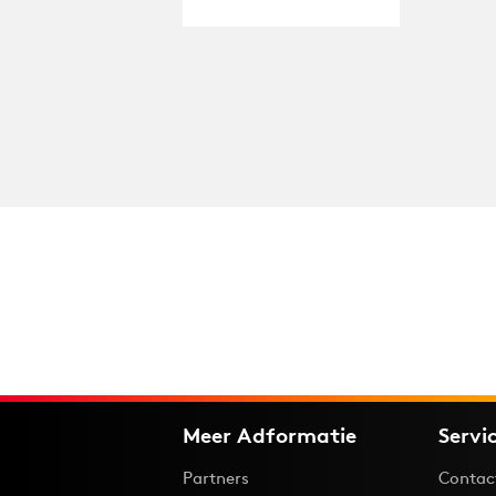
Meer Adformatie
Servi
Partners
Contac