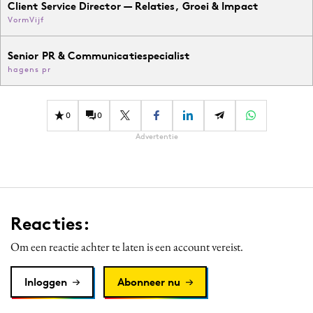
Client Service Director — Relaties, Groei & Impact
VormVijf
Senior PR & Communicatiespecialist
hagens pr
0
0
Advertentie
Reacties:
Om een reactie achter te laten is een account vereist.
Inloggen
Abonneer nu