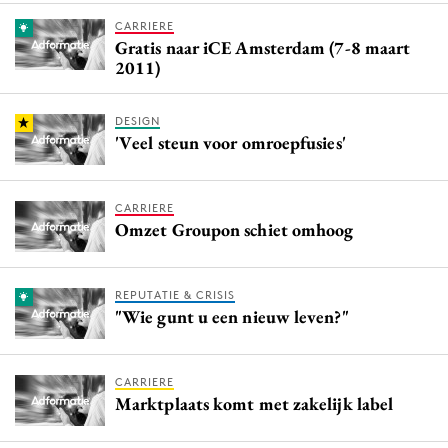
CARRIERE
Gratis naar iCE Amsterdam (7-8 maart
2011)
DESIGN
'Veel steun voor omroepfusies'
CARRIERE
Omzet Groupon schiet omhoog
REPUTATIE & CRISIS
"Wie gunt u een nieuw leven?"
CARRIERE
Marktplaats komt met zakelijk label