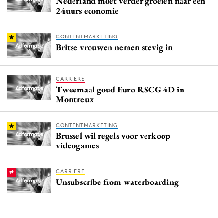
Nederland moet verder groeien naar een
24uurs economie
CONTENTMARKETING
Britse vrouwen nemen stevig in
CARRIERE
Tweemaal goud Euro RSCG 4D in
Montreux
CONTENTMARKETING
Brussel wil regels voor verkoop
videogames
CARRIERE
Unsubscribe from waterboarding