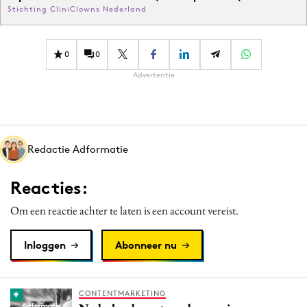
Stichting CliniClowns Nederland
0
0
Advertentie
Redactie Adformatie
Reacties:
Om een reactie achter te laten is een account vereist.
Inloggen
Abonneer nu
CONTENTMARKETING