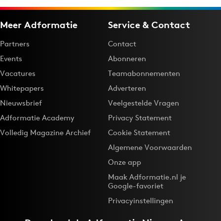
Meer Adformatie
Service & Contact
Partners
Contact
Events
Abonneren
Vacatures
Teamabonnementen
Whitepapers
Adverteren
Nieuwsbrief
Veelgestelde Vragen
Adformatie Academy
Privacy Statement
Volledig Magazine Archief
Cookie Statement
Algemene Voorwaarden
Onze app
Maak Adformatie.nl je
Google-favoriet
Privacyinstellingen