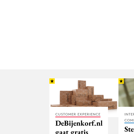
CUSTOMER EXPERIENCE
INTE
COM
DeBijenkorf.nl
​​​​
gaat gratis