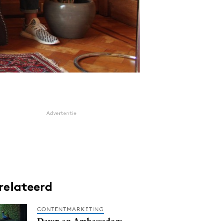
Advertentie
relateerd
CONTENTMARKETING
Dawn en Ambassadors