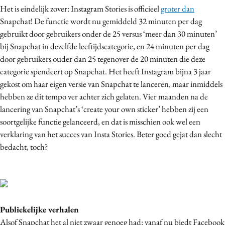
Het is eindelijk zover: Instagram Stories is officieel
groter dan
Snapchat! De functie wordt nu gemiddeld 32 minuten per dag
gebruikt door gebruikers onder de 25 versus ‘meer dan 30 minuten’
bij Snapchat in dezelfde leeftijdscategorie, en 24 minuten per dag
door gebruikers ouder dan 25 tegenover de 20 minuten die deze
categorie spendeert op Snapchat. Het heeft Instagram bijna 3 jaar
gekost om haar eigen versie van Snapchat te lanceren, maar inmiddels
hebben ze dit tempo ver achter zich gelaten. Vier maanden na de
lancering van Snapchat’s ‘create your own sticker’ hebben zij een
soortgelijke functie gelanceerd, en dat is misschien ook wel een
verklaring van het succes van Insta Stories. Beter goed gejat dan slecht
bedacht, toch?
Publiekelijke verhalen
Alsof Snapchat het al niet zwaar genoeg had: vanaf nu biedt Facebook