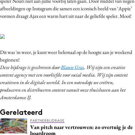
speler Nouri niet aan jullie voorbij laten gaan. Door middel van negen
afbeeldingen op Instagram die samen een iconisch beeld van ‘Appie’
vormen draagt Ajax een warm hart uit naar de geliefde speler. Mooi!
Dit was 'm weer, je kunt weer helemaal op de hoogte aan je weekend
beginnen!
Deze bijdrage is geschreven door
Blauw Gras
. Wij zijn een creative
content agency met een voorliefde voor social media. Wij zijn content
creatieven in de digitale wereld. In een notendop; we creëren,
produceren en distribueren content vanuit onze thuishaven aan het
Amsterdamse IJ.
Gerelateerd
PARTNERBIJDRAGE
Van pitch naar vertrouwen: zo overtuig je de
boardroom