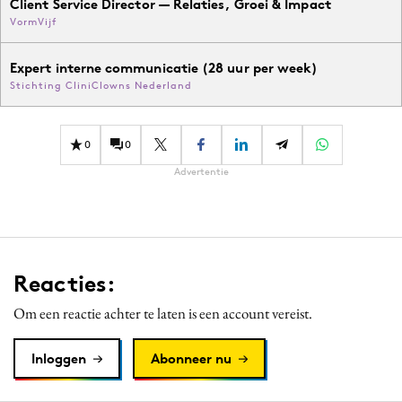
Client Service Director — Relaties, Groei & Impact
VormVijf
Expert interne communicatie (28 uur per week)
Stichting CliniClowns Nederland
0
0
Advertentie
Reacties:
Om een reactie achter te laten is een account vereist.
Inloggen
Abonneer nu