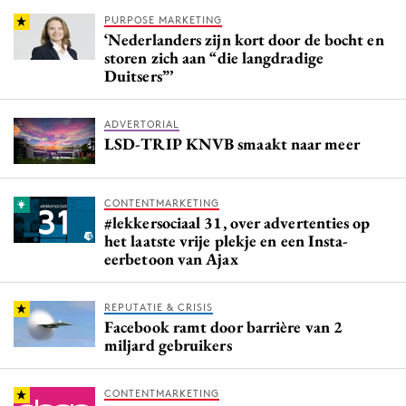
PURPOSE MARKETING
‘Nederlanders zijn kort door de bocht en
storen zich aan “die langdradige
Duitsers”’
ADVERTORIAL
LSD-TRIP KNVB smaakt naar meer
CONTENTMARKETING
#lekkersociaal 31, over advertenties op
het laatste vrije plekje en een Insta-
eerbetoon van Ajax
REPUTATIE & CRISIS
Facebook ramt door barrière van 2
miljard gebruikers
CONTENTMARKETING