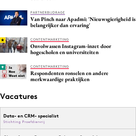
PARTNERBIJDRAGE
Van Pinch naar Apadmi: 'Nieuwsgierigheid is
belangrijker dan ervaring'
CONTENTMARKETING
Onvolwassen Instagram-inzet door
hogescholen en universiteiten
CONTENTMARKETING
Respondenten ronselen en andere
merkwaardige praktijken
Vacatures
Data- en CRM- specialist
Stichting Proefdiervrij