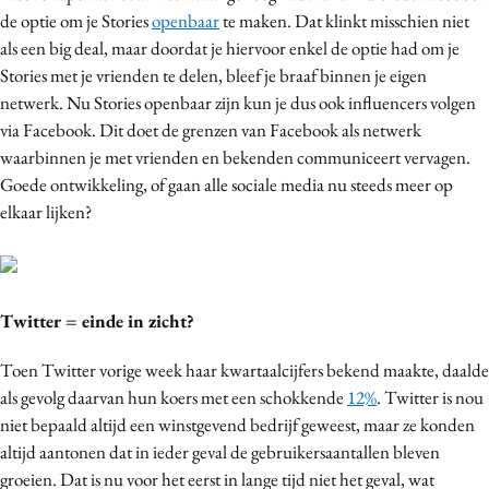
de optie om je Stories
openbaar
te maken. Dat klinkt misschien niet
als een big deal, maar doordat je hiervoor enkel de optie had om je
Stories met je vrienden te delen, bleef je braaf binnen je eigen
netwerk. Nu Stories openbaar zijn kun je dus ook influencers volgen
via Facebook. Dit doet de grenzen van Facebook als netwerk
waarbinnen je met vrienden en bekenden communiceert vervagen.
Goede ontwikkeling, of gaan alle sociale media nu steeds meer op
elkaar lijken?
Twitter = einde in zicht?
Toen Twitter vorige week haar kwartaalcijfers bekend maakte, daalde
als gevolg daarvan hun koers met een schokkende
12%
. Twitter is nou
niet bepaald altijd een winstgevend bedrijf geweest, maar ze konden
altijd aantonen dat in ieder geval de gebruikersaantallen bleven
groeien. Dat is nu voor het eerst in lange tijd niet het geval, wat