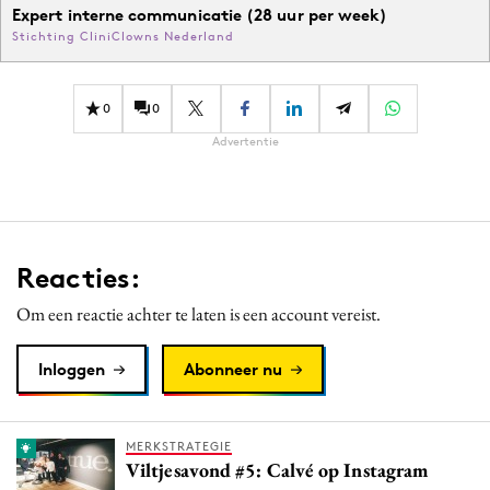
Expert interne communicatie (28 uur per week)
Stichting CliniClowns Nederland
0
0
Advertentie
Reacties:
Om een reactie achter te laten is een account vereist.
Inloggen
Abonneer nu
MERKSTRATEGIE
Viltjesavond #5: Calvé op Instagram