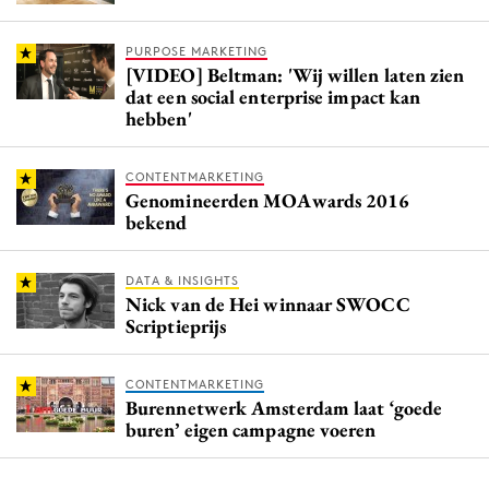
PURPOSE MARKETING
[VIDEO] Beltman: 'Wij willen laten zien
dat een social enterprise impact kan
hebben'
CONTENTMARKETING
Genomineerden MOAwards 2016
bekend
DATA & INSIGHTS
Nick van de Hei winnaar SWOCC
Scriptieprijs
CONTENTMARKETING
Burennetwerk Amsterdam laat ‘goede
buren’ eigen campagne voeren