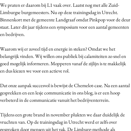
We praten er daarom bij L1 vaak over. Laatst nog met alle Zuid-
Limburgse burgemeesters. Nu op deze trainingsdag in Utrecht.
Binnenkort met de gemeente Landgraaf omdat Pinkpop voor de deur
staat. Later dit jaar tijdens een symposium voor een aantal gemeenten
en bedrijven.
Waarom wij er zoveel tijd en energie in steken? Omdat we het
belangrijk vinden. Wij willen ons publiek bij calamiteiten zo snel en
goed mogelijk informeren. Mopperen vanaf de zijlijn is te makkelijk
en dus kiezen we voor een actieve rol.
Dat onze aanpak succesvol is bewijst de Chemelot-case. Na een aantal
gesprekken en een lesje communicatie in ons blog, is er een hoop
verbeterd in de communicatie vanuit het bedrijventerrein.
Tijdens een grote brand in november plukten we daar duidelijk de
vruchten van. Op de trainingsdag in Utrecht werd er zelfs over
gesproken door mensen uit het vak. De Limburg-methode als