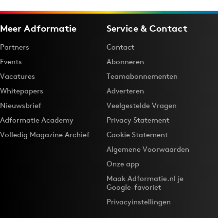
Meer Adformatie
Service & Contact
Partners
Contact
Events
Abonneren
Vacatures
Teamabonnementen
Whitepapers
Adverteren
Nieuwsbrief
Veelgestelde Vragen
Adformatie Academy
Privacy Statement
Volledig Magazine Archief
Cookie Statement
Algemene Voorwaarden
Onze app
Maak Adformatie.nl je
Google-favoriet
Privacyinstellingen