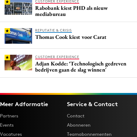
CUSTOMER EXPERIENCE
Rabobank kiest PHD als nieuw
mediabureau
REPUTATIE & CRISIS
Thomas Cook kiest voor Carat
CUSTOMER EXPERIENCE
Adjan Kodde: ‘Technologisch gedreven
bedrijven gaan de slag winnen'
Meer Adformatie
Service & Contact
Partners
Contact
Events
Abonneren
Vacatures
Teamabonnementen