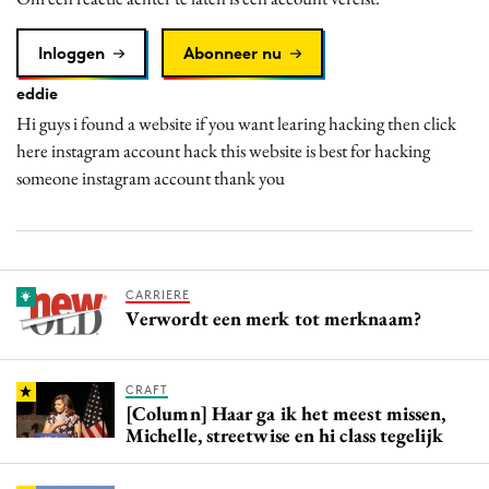
Inloggen
Abonneer nu
eddie
Hi guys i found a website if you want learing hacking then click
here instagram account hack this website is best for hacking
someone instagram account thank you
CARRIERE
Verwordt een merk tot merknaam?
CRAFT
[Column] Haar ga ik het meest missen,
Michelle, streetwise en hi class tegelijk