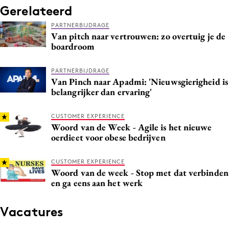
Gerelateerd
PARTNERBIJDRAGE
Van pitch naar vertrouwen: zo overtuig je de
boardroom
PARTNERBIJDRAGE
Van Pinch naar Apadmi: 'Nieuwsgierigheid is
belangrijker dan ervaring'
CUSTOMER EXPERIENCE
Woord van de Week - Agile is het nieuwe
oerdieet voor obese bedrijven
CUSTOMER EXPERIENCE
Woord van de week - Stop met dat verbinden
en ga eens aan het werk
Vacatures