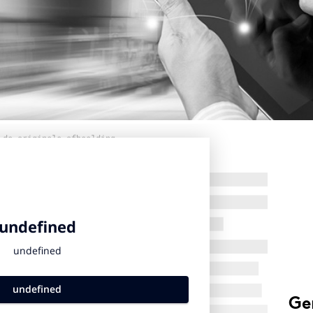
 de originele afbeelding
Ge