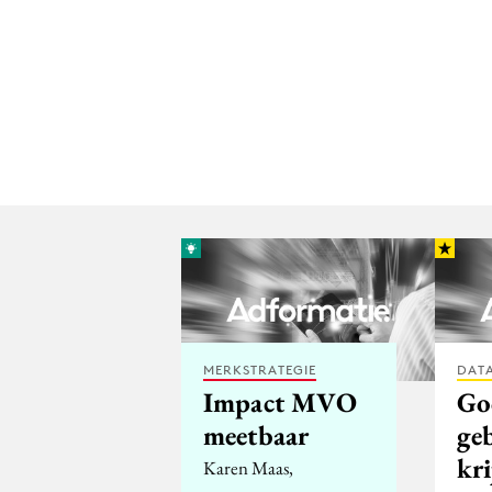
MERKSTRATEGIE
DATA
Impact MVO
Go
meetbaar
ge
kr
Karen Maas,