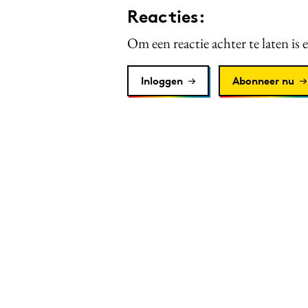
Reacties:
Om een reactie achter te laten is 
Inloggen
Abonneer nu