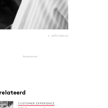
© adformatie
Advertentie
relateerd
CUSTOMER EXPERIENCE