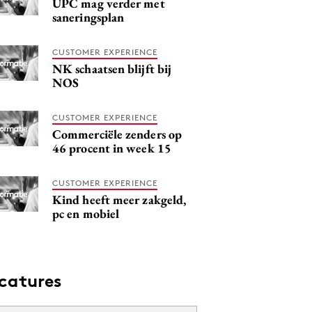
UPC mag verder met
saneringsplan
CUSTOMER EXPERIENCE
NK schaatsen blijft bij
NOS
CUSTOMER EXPERIENCE
Commerciële zenders op
46 procent in week 15
CUSTOMER EXPERIENCE
Kind heeft meer zakgeld,
pc en mobiel
catures