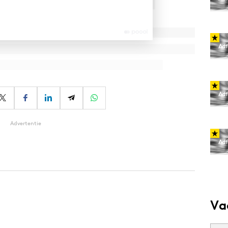
Advertentie
Va