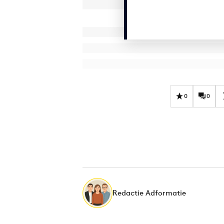
0
0
Redactie Adformatie