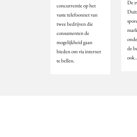
De zw
concurrentie op het
Duit
vaste telefoonnet van
spor
twee bedrijven die
mark
consumenten de
onde
mogelijkheid gaan
de b
bieden om via internet
ook
te bellen.