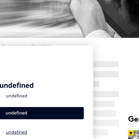
 de originele afbeelding
Ge