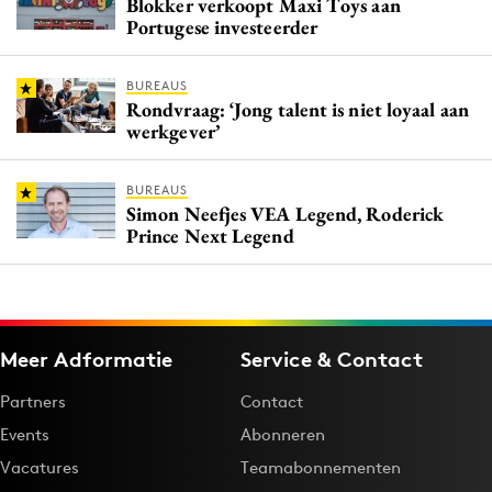
Blokker verkoopt Maxi Toys aan
Portugese investeerder
BUREAUS
Rondvraag: ‘Jong talent is niet loyaal aan
werkgever’
BUREAUS
Simon Neefjes VEA Legend, Roderick
Prince Next Legend
Meer Adformatie
Service & Contact
Partners
Contact
Events
Abonneren
Vacatures
Teamabonnementen