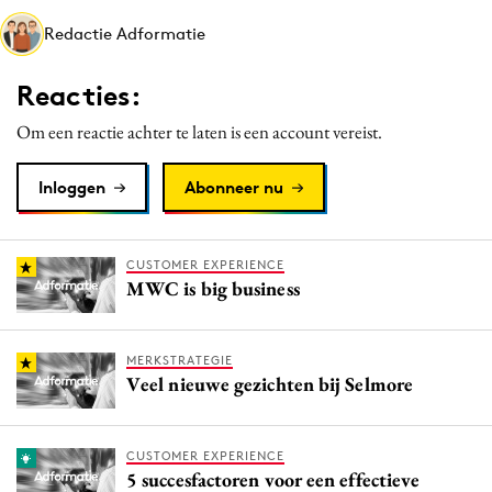
Media
Redactie Adformatie
Merkstrategie
Reacties:
PR
Programmatic
Om een reactie achter te laten is een account vereist.
Purpose Marketing
Inloggen
Abonneer nu
Reputatie & crisis
CUSTOMER EXPERIENCE
MWC is big business
MERKSTRATEGIE
Veel nieuwe gezichten bij Selmore
CUSTOMER EXPERIENCE
5 succesfactoren voor een effectieve