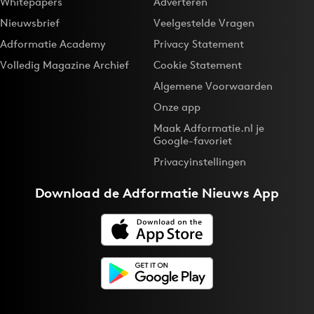
Whitepapers
Adverteren
Nieuwsbrief
Veelgestelde Vragen
Adformatie Academy
Privacy Statement
Volledig Magazine Archief
Cookie Statement
Algemene Voorwaarden
Onze app
Maak Adformatie.nl je
Google-favoriet
Privacyinstellingen
Download de
Adformatie Nieuws App