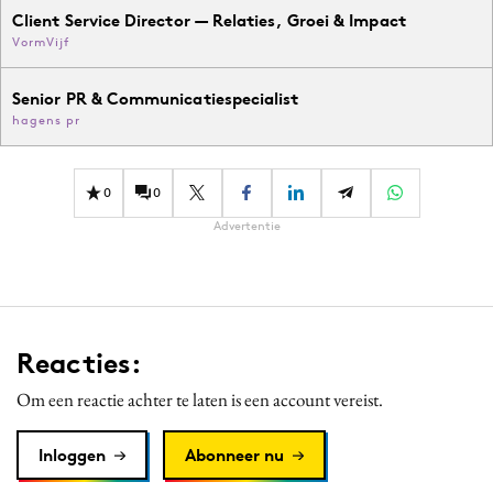
Client Service Director — Relaties, Groei & Impact
VormVijf
Senior PR & Communicatiespecialist
hagens pr
0
0
Advertentie
Reacties:
Om een reactie achter te laten is een account vereist.
Inloggen
Abonneer nu