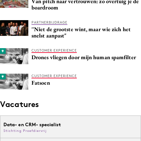
Van pitch naar vertrouwen: zo overtuig je de
boardroom
PARTNERBIJDRAGE
''Niet de grootste wint, maar wie zich het
snelst aanpast"
CUSTOMER EXPERIENCE
Drones vliegen door mijn human spamfilter
CUSTOMER EXPERIENCE
Fatsoen
Vacatures
Data- en CRM- specialist
Stichting Proefdiervrij