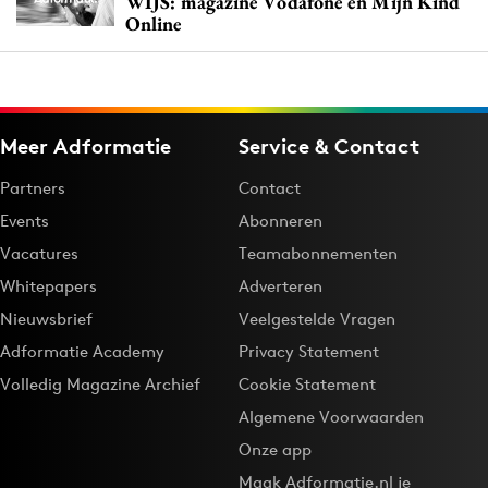
WIJS: magazine Vodafone en Mijn Kind
Online
Meer Adformatie
Service & Contact
Partners
Contact
Events
Abonneren
Vacatures
Teamabonnementen
Whitepapers
Adverteren
Nieuwsbrief
Veelgestelde Vragen
Adformatie Academy
Privacy Statement
Volledig Magazine Archief
Cookie Statement
Algemene Voorwaarden
Onze app
Maak Adformatie.nl je