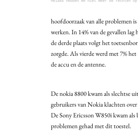
Helaas hebben we niet meer de rechten op
hoofdoorzaak van alle problemen is
werken. In 14% van de gevallen lag h
de derde plaats volgt het toetsenbo
zorgde. Als vierde werd met 7% het
de accu en de antenne.
De nokia 8800 kwam als slechtse ui
gebruikers van Nokia klachten over 
De Sony Ericsson W850i kwam als be
problemen gehad met dit toestel.