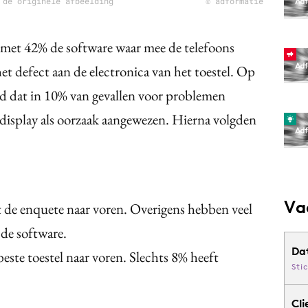
 de originele afbeelding
© adformatie
 met 42% de software waar mee de telefoons
et defect aan de electronica van het toestel. Op
rd dat in 10% van gevallen voor problemen
 display als oorzaak aangewezen. Hierna volgden
Va
t de enquete naar voren. Overigens hebben veel
de software.
Da
ste toestel naar voren. Slechts 8% heeft
Sti
Cli