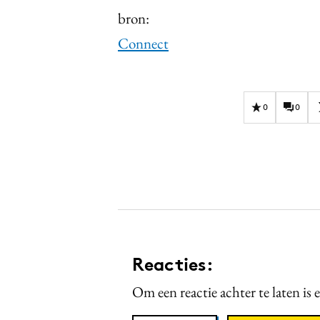
bron:
Connect
0
0
Reacties:
Om een reactie achter te laten is 