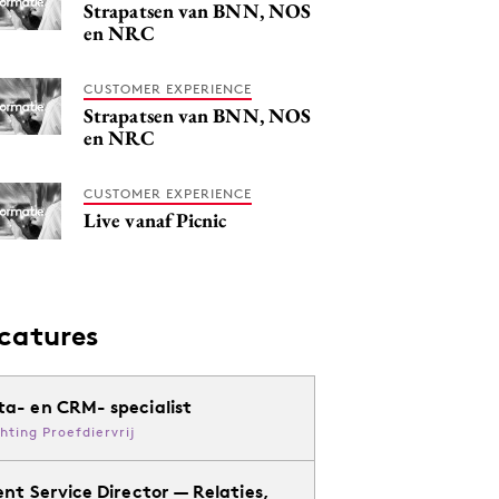
Strapatsen van BNN, NOS
en NRC
CUSTOMER EXPERIENCE
Strapatsen van BNN, NOS
en NRC
CUSTOMER EXPERIENCE
Live vanaf Picnic
catures
ta- en CRM- specialist
chting Proefdiervrij
ent Service Director — Relaties,