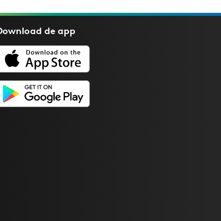
Download de
app