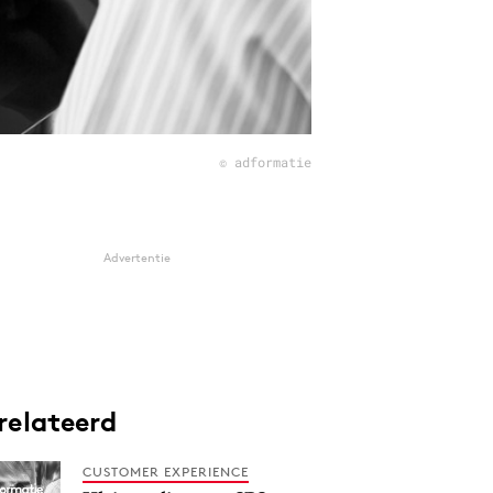
© adformatie
Advertentie
relateerd
CUSTOMER EXPERIENCE