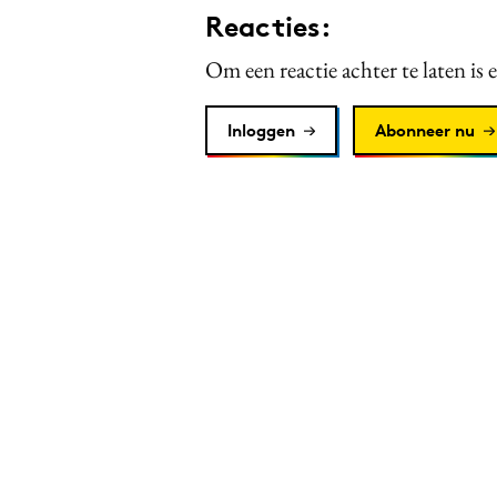
Reacties:
Om een reactie achter te laten is 
Inloggen
Abonneer nu