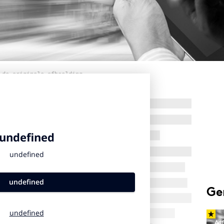
 de originele afbeelding
Ge