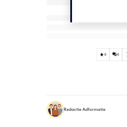
0
0
Redactie Adformatie