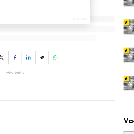
Advertentie
Va