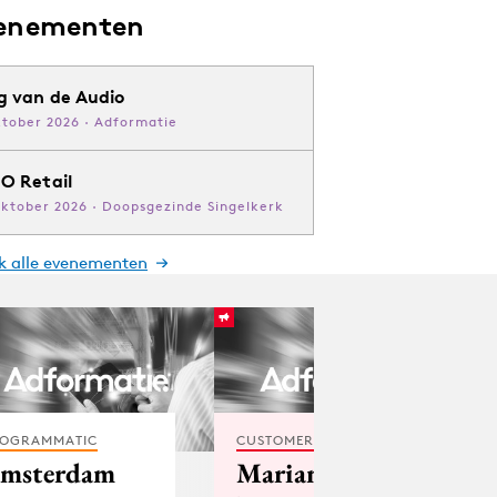
enementen
g van de Audio
ktober 2026 · Adformatie
O Retail
oktober 2026 · Doopsgezinde Singelkerk
jk alle evenementen
OGRAMMATIC
CUSTOMER EXPERIENCE
msterdam
Marianne