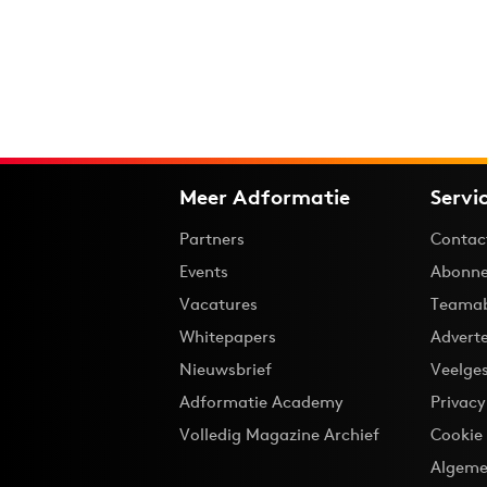
Meer Adformatie
Servi
Partners
Contac
Events
Abonne
Vacatures
Teama
Whitepapers
Advert
Nieuwsbrief
Veelge
Adformatie Academy
Privac
Volledig Magazine Archief
Cookie
Algeme