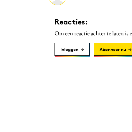
Reacties:
Om een reactie achter te laten is 
Inloggen
Abonneer nu