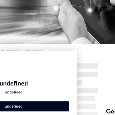
 de originele afbeelding
Ge