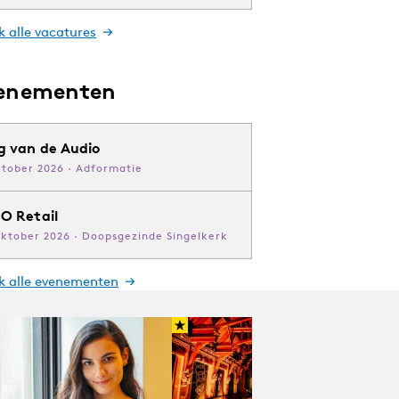
k alle vacatures
enementen
g van de Audio
ktober 2026 · Adformatie
O Retail
oktober 2026 · Doopsgezinde Singelkerk
jk alle evenementen