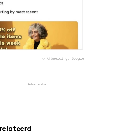
© Afbeelding: Google
Advertentie
relateerd