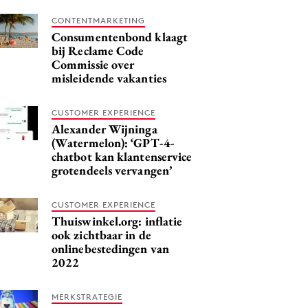
CONTENTMARKETING
Consumentenbond klaagt
bij Reclame Code
Commissie over
misleidende vakanties
CUSTOMER EXPERIENCE
Alexander Wijninga
(Watermelon): ‘GPT-4-
chatbot kan klantenservice
grotendeels vervangen’
CUSTOMER EXPERIENCE
Thuiswinkel.org: inflatie
ook zichtbaar in de
onlinebestedingen van
2022
MERKSTRATEGIE