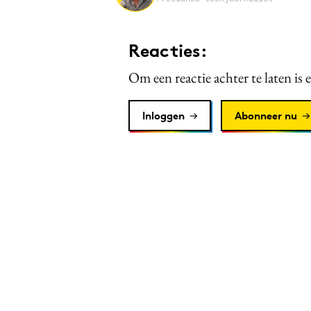
Reacties:
Om een reactie achter te laten is 
Inloggen
Abonneer nu