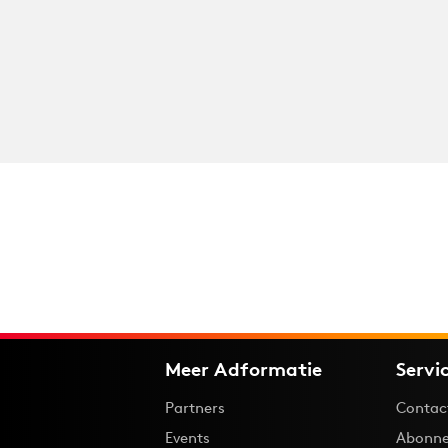
Meer Adformatie
Servi
Partners
Contac
Events
Abonne