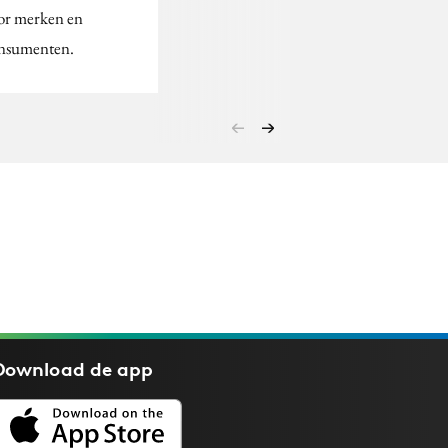
or merken en
nsumenten.
Download de
app