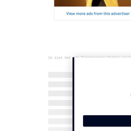
Zo ziet het Ads Transparency Center erui