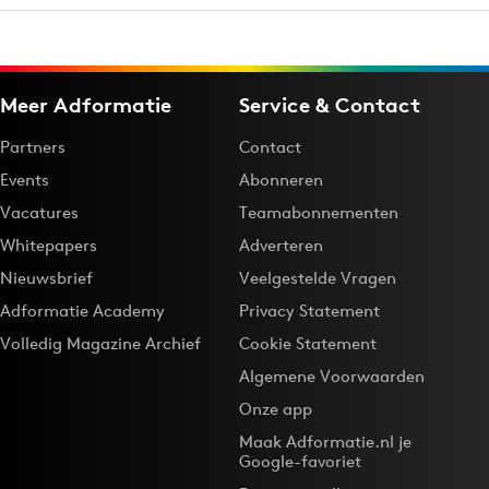
Meer Adformatie
Service & Contact
Partners
Contact
Events
Abonneren
Vacatures
Teamabonnementen
Whitepapers
Adverteren
Nieuwsbrief
Veelgestelde Vragen
Adformatie Academy
Privacy Statement
Volledig Magazine Archief
Cookie Statement
Algemene Voorwaarden
Onze app
Maak Adformatie.nl je
Google-favoriet