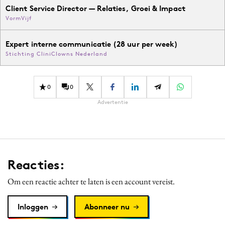
Client Service Director — Relaties, Groei & Impact
VormVijf
Expert interne communicatie (28 uur per week)
Stichting CliniClowns Nederland
0
0
Advertentie
Reacties:
Om een reactie achter te laten is een account vereist.
Inloggen
Abonneer nu