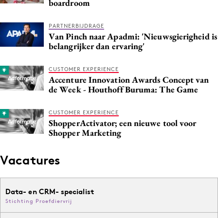
boardroom
PARTNERBIJDRAGE
Van Pinch naar Apadmi: 'Nieuwsgierigheid is
belangrijker dan ervaring'
CUSTOMER EXPERIENCE
Accenture Innovation Awards Concept van
de Week - Houthoff Buruma: The Game
CUSTOMER EXPERIENCE
ShopperActivator; een nieuwe tool voor
Shopper Marketing
Vacatures
Data- en CRM- specialist
Stichting Proefdiervrij