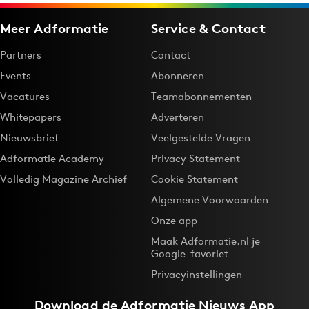
Meer Adformatie
Service & Contact
Partners
Contact
Events
Abonneren
Vacatures
Teamabonnementen
Whitepapers
Adverteren
Nieuwsbrief
Veelgestelde Vragen
Adformatie Academy
Privacy Statement
Volledig Magazine Archief
Cookie Statement
Algemene Voorwaarden
Onze app
Maak Adformatie.nl je
Google-favoriet
Privacyinstellingen
Download de
Adformatie Nieuws App