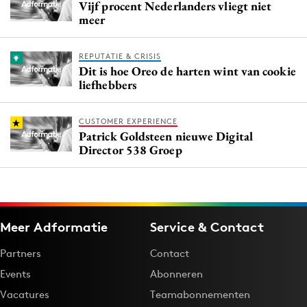
Vijf procent Nederlanders vliegt niet
meer
REPUTATIE & CRISIS
Dit is hoe Oreo de harten wint van cookie
liefhebbers
CUSTOMER EXPERIENCE
Patrick Goldsteen nieuwe Digital
Director 538 Groep
Meer Adformatie
Service & Contact
Partners
Contact
Events
Abonneren
Vacatures
Teamabonnementen