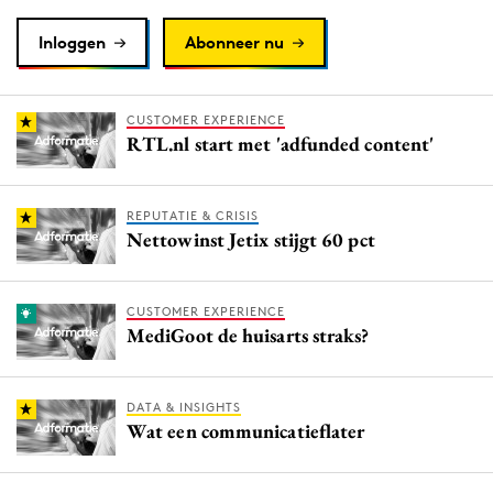
Inloggen
Abonneer nu
CUSTOMER EXPERIENCE
RTL.nl start met 'adfunded content'
REPUTATIE & CRISIS
Nettowinst Jetix stijgt 60 pct
CUSTOMER EXPERIENCE
MediGoot de huisarts straks?
DATA & INSIGHTS
Wat een communicatieflater