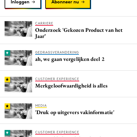
Inloggen
Abonneer nu
CARRIERE
Onderzoek 'Gekozen Product van het
Jaar’
GEDRAGSVERANDERING
ah, we gaan vergelijken deel 2
CUSTOMER EXPERIENCE
Merkgeloofwaardigheid is alles
MEDIA
'Druk op uitgevers vakinformatie'
CUSTOMER EXPERIENCE