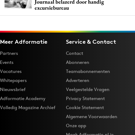
Journaal belazerd door handig
excursiebureau
Meer Adformatie
Service & Contact
Partners
Contact
Events
Abonneren
Vacatures
Teamabonnementen
Whitepapers
Adverteren
Nieuwsbrief
Veelgestelde Vragen
Adformatie Academy
Privacy Statement
Volledig Magazine Archief
Cookie Statement
Algemene Voorwaarden
Onze app
Maak Adformatie.nl je