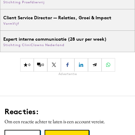
Stichting Proefdiervrij
Client Service Director — Relaties, Groei & Impact
VormVijf
Expert interne communicatie (28 uur per week)
Stichting CliniClowns Nederland
0
0
Advertentie
Reacties:
Om een reactie achter te laten is een account vereist.