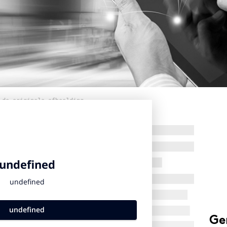
 de originele afbeelding
Ge