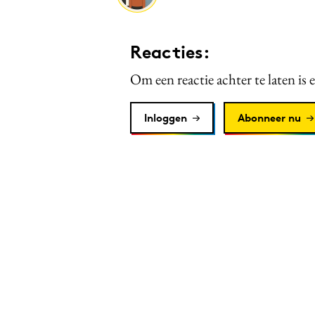
Reacties:
Om een reactie achter te laten is 
Inloggen
Abonneer nu